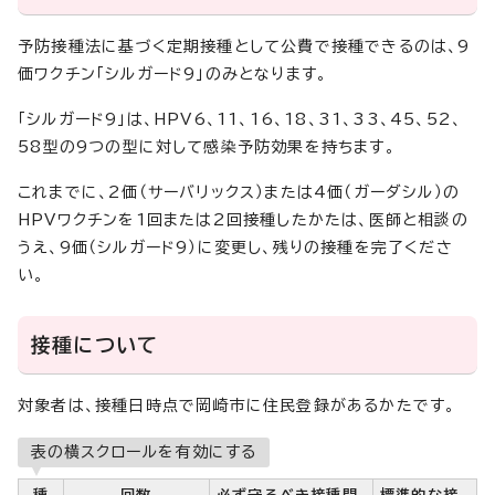
予防接種法に基づく定期接種として公費で接種できるのは、9
価ワクチン「シルガード9」のみとなります。
「シルガード9」は、HPV6、11、16、18、31、33、45、52、
58型の9つの型に対して感染予防効果を持ちます。
これまでに、2価（サーバリックス）または4価（ガーダシル）の
HPVワクチンを1回または2回接種したかたは、医師と相談の
うえ、9価（シルガード9）に変更し、残りの接種を完了くださ
い。
接種について
対象者は、接種日時点で岡崎市に住民登録があるかたです。
表の横スクロールを有効にする