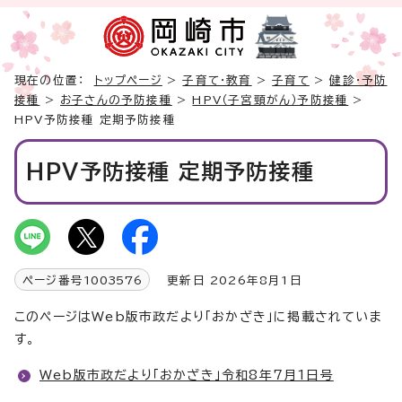
現在の位置：
トップページ
>
子育て・教育
>
子育て
>
健診・予防
接種
>
お子さんの予防接種
>
HPV（子宮頸がん）予防接種
>
HPV予防接種 定期予防接種
HPV予防接種 定期予防接種
ページ番号
1003576
更新日 2026年8月1日
このページはWeb版市政だより「おかざき」に掲載されていま
す。
Web版市政だより「おかざき」令和8年7月1日号