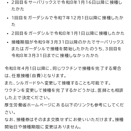
2回目をサーバリックスで令和8年1月16日以降に接種し
たかた
1回目をガーダシルで令和7年12月1日以降に接種したか
た
2回目をガーダシルで令和8年1月1日以降に接種したかた
接種期限が令和9年3月31日以降のかたでサーバリックス
またはガーダシルで接種を開始したかたのうち、3回目を
令和8年3月31日までに接種しなかったかた
令和8年4月1日以降に、同じワクチンで接種を完了する場合
は、任意接種（自費）となります。
また、シルガード9へ変更して接種することも可能です。
ワクチンを変更して接種を完了するかどうかは、医師とも相談
した上で決定ください。
厚生労働省ホームページにある以下のリンクも参考にしてくだ
さい。
なお、接種券はそのまま交換せずにお使いいただけます。接種
開始日や接種期限に変更はありません。