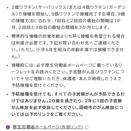
2価ワクチン（サーバリックス）または4価ワクチン（ガーダシ
ル）で接種を開始し、9価ワクチンで接種完了する場合、9価
の接種方法に合わせ、1回目と2回目の最短の間隔は1か
月、2回目と3回目の最短の間隔を3か月とします。
標準的な接種の対象年齢よりも早く接種を希望される場合
は申請が必要です。下記お問い合わせ先へご連絡くださ
い。（ただし、小学6年生相当の年齢未満では接種できませ
ん。）
接種前には、必ず厚生労働省ホームページに載っているリ
ーフレットをお読みください。子宮頸がん及びワクチンにつ
いて十分ご理解いただき、保護者・本人が納得したうえで
予防接種を受けてください。
予防接種を受けても、すべての子宮頸がんが予防できるわ
けではありません。20歳を過ぎたら、2年に1回の子宮頸
がん検診を必ず受診してください。岡崎市のがん検診につ
いては以下のリンクをご覧ください。
厚生労働省ホームページ
（外部リンク）