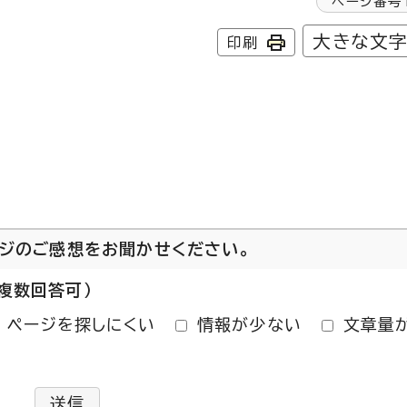
ページ番号
大きな文
印刷
ージのご感想をお聞かせください。
複数回答可）
ページを探しにくい
情報が少ない
文章量
送信