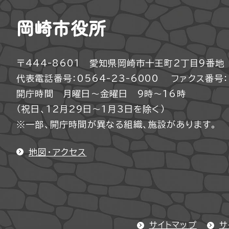
岡崎市役所
〒444-8601 愛知県岡崎市十王町2丁目9番地
代表電話番号：0564-23-6000
ファクス番号：0
開庁時間 月曜日～金曜日 9時～16時
（祝日、12月29日～1月3日を除く）
※一部、開庁時間が異なる組織、施設があります。
地図・アクセス
サイトマップ
サ