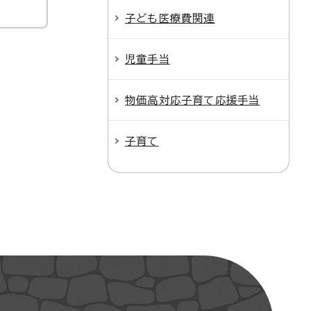
子ども医療費関連
児童手当
物価高対応子育て応援手当
子育て