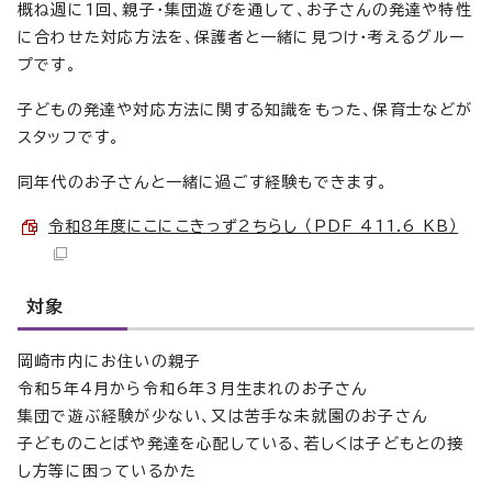
概ね週に1回、親子・集団遊びを通して、お子さんの発達や特性
に合わせた対応方法を、保護者と一緒に見つけ・考えるグルー
プです。
子どもの発達や対応方法に関する知識をもった、保育士などが
スタッフです。
同年代のお子さんと一緒に過ごす経験もできます。
令和8年度にこにこきっず2ちらし （PDF 411.6 KB）
対象
岡崎市内にお住いの親子
令和5年4月から令和6年3月生まれのお子さん
集団で遊ぶ経験が少ない、又は苦手な未就園のお子さん
子どものことばや発達を心配している、若しくは子どもとの接
し方等に困っているかた