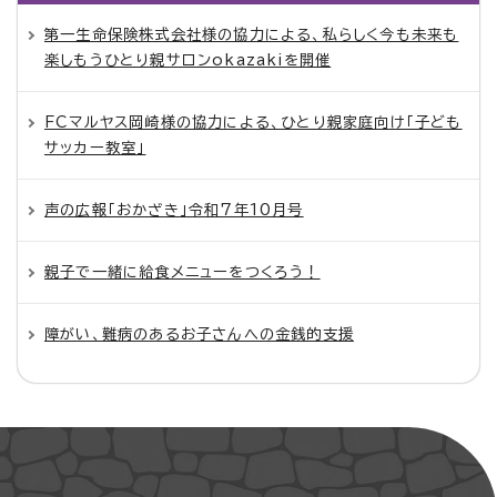
第一生命保険株式会社様の協力による、私らしく今も未来も
楽しもうひとり親サロンokazakiを開催
FCマルヤス岡崎様の協力による、ひとり親家庭向け「子ども
サッカー教室」
声の広報「おかざき」令和7年10月号
親子で一緒に給食メニューをつくろう！
障がい、難病のあるお子さんへの金銭的支援