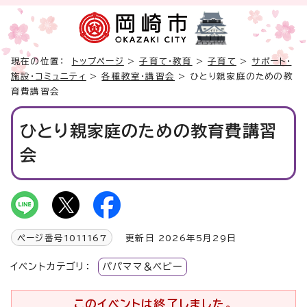
現在の位置：
トップページ
>
子育て・教育
>
子育て
>
サポート・
施設・コミュニティ
>
各種教室・講習会
> ひとり親家庭のための教
育費講習会
ひとり親家庭のための教育費講習
会
ページ番号
1011167
更新日 2026年5月29日
イベントカテゴリ：
パパママ＆ベビー
このイベントは終了しました。