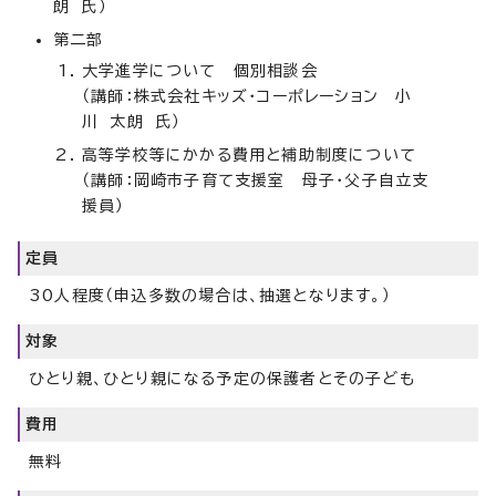
朗 氏）
第二部
大学進学について 個別相談会
（講師：株式会社キッズ・コーポレーション 小
川 太朗 氏）
高等学校等にかかる費用と補助制度について
（講師：岡崎市子育て支援室 母子・父子自立支
援員）
定員
30人程度（申込多数の場合は、抽選となります。）
対象
ひとり親、ひとり親になる予定の保護者とその子ども
費用
無料