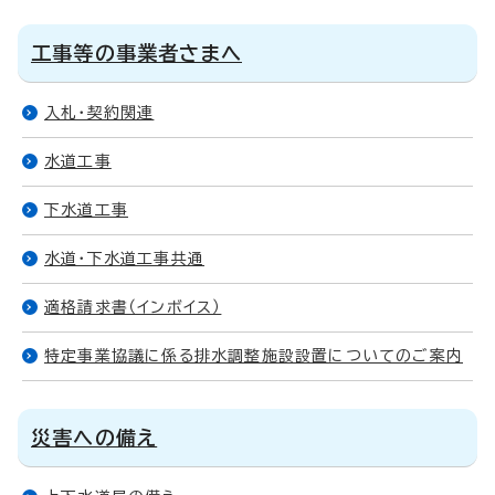
工事等の事業者さまへ
入札・契約関連
水道工事
下水道工事
水道・下水道工事共通
適格請求書（インボイス）
特定事業協議に係る排水調整施設設置についてのご案内
災害への備え