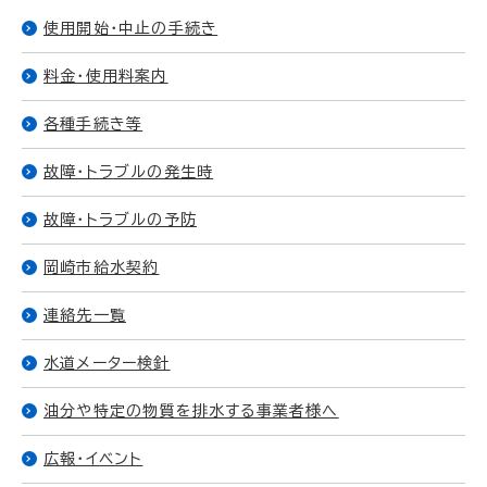
使用開始・中止の手続き
料金・使用料案内
各種手続き等
故障・トラブルの発生時
故障・トラブルの予防
岡崎市給水契約
連絡先一覧
水道メーター検針
油分や特定の物質を排水する事業者様へ
広報・イベント