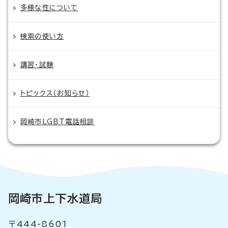
多様な性について
検索の使い方
講習・試験
トピックス（お知らせ）
岡崎市LGBT電話相談
岡崎市上下水道局
〒444-8601