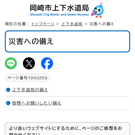
現在の位置：
トップページ
>
上下水道局
> 災害への備え
災害への備え
ページ番号
1003259
上下水道局の備え
皆様へお願いしたい備え
より良いウェブサイトにするために、ページのご感想をお