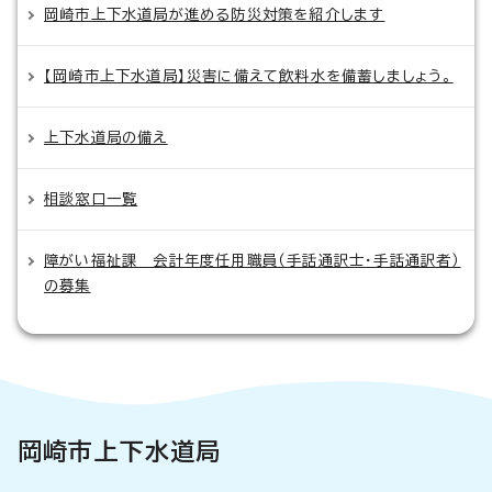
岡崎市上下水道局が進める防災対策を紹介します
【岡崎市上下水道局】災害に備えて飲料水を備蓄しましょう。
上下水道局の備え
相談窓口一覧
障がい福祉課 会計年度任用職員（手話通訳士・手話通訳者）
の募集
岡崎市上下水道局