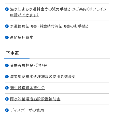
漏水による水道料金等の減免手続きのご案内（オンライン
申請ができます）
水道使用証明書・料金納付済証明書のお手続き
直結増圧給水
下水道
受益者負担金・分担金
農業集落排水処理施設の使用者数変更
衛生設備資金貸付金
雨水貯留浸透施設設置補助金
ディスポーザの使用