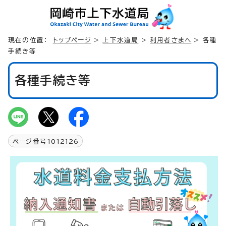
現在の位置：
トップページ
>
上下水道局
>
利用者さまへ
> 各種
手続き等
各種手続き等
ページ番号
1012126