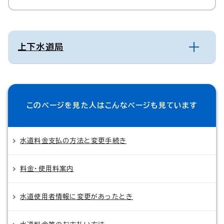
上下水道局
このページを見た人は
こんなページも見ています
水道料金支払の方法と変更手続き
料金・使用料案内
水道使用者情報に変更があったとき