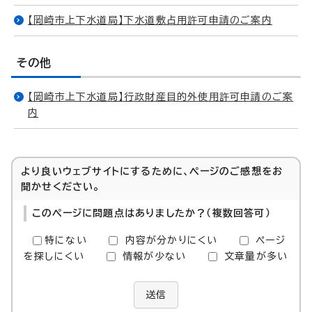
【岡崎市上下水道局】下水道敷占用許可申請のご案内
その他
【岡崎市上下水道局】行政財産目的外使用許可申請のご案
内
より良いウェブサイトにするために、ページのご感想をお
聞かせください。
このページに問題点はありましたか？（複数回答可）
特にない
内容が分かりにくい
ページ
を探しにくい
情報が少ない
文章量が多い
送信