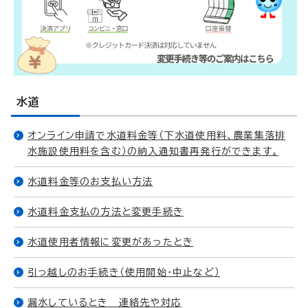
水道
オンライン申請で水道料金等（下水道使用料、農業集落排
水施設使用料を含む）の納入通知書再発行ができます。
水道料金等のお支払い方法
水道料金支払の方法と変更手続き
水道使用者情報に変更があったとき
引っ越しのお手続き（使用開始・中止など）
漏水しているとき 連絡先や対応