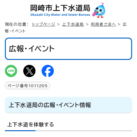
現在の位置：
トップページ
>
上下水道局
>
利用者さまへ
> 広
報・イベント
広報・イベント
ページ番号
1011205
上下水道局の広報・イベント情報
上下水道を体験する