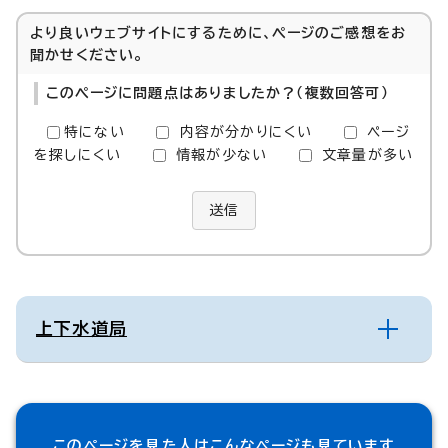
より良いウェブサイトにするために、ページのご感想をお
聞かせください。
このページに問題点はありましたか？（複数回答可）
特にない
内容が分かりにくい
ページ
を探しにくい
情報が少ない
文章量が多い
送信
上下水道局
このページを見た人は
こんなページも見ています