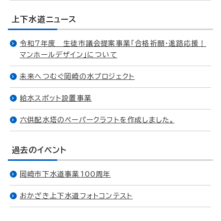
上下水道ニュース
令和7年度 生徒市議会提案事業「合格祈願・進路応援！
マンホールデザイン」について
未来へつむぐ岡崎の水プロジェクト
給水スポット設置事業
六供配水塔のペーパークラフトを作成しました。
過去のイベント
岡崎市下水道事業100周年
おかざき上下水道フォトコンテスト