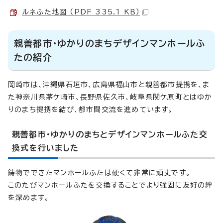
ルネふた地図 （PDF 335.1 KB）
親善都市・ゆかりのまちデザインマンホールふ
たの紹介
岡崎市は、沖縄県石垣市、広島県福山市と親善都市提携を、ま
た神奈川県茅ケ崎市、長野県佐久市、岐阜県関ケ原町とはゆか
りのまち提携を結び、都市間交流を進めています。
親善都市・ゆかりのまちとデザインマンホールふた交
換式を行いました
鋳物でできたマンホールふたは硬くて非常に頑丈です。
このたびマンホールふたを交換することでより強固に友好の絆
を深めます。