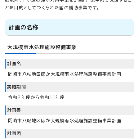
度以降、下水道の浸水対策事業を計画的・集中的に支援するこ
とを目的としてつくられた国の補助事業です。
計画の名称
大規模雨水処理施設整備事業
計画名
岡崎市八帖地区ほか大規模雨水処理施設整備事業計画
実施期間
令和2年度から令和11年度
計画書
岡崎市八帖地区ほか大規模雨水処理施設整備事業計画
計画図