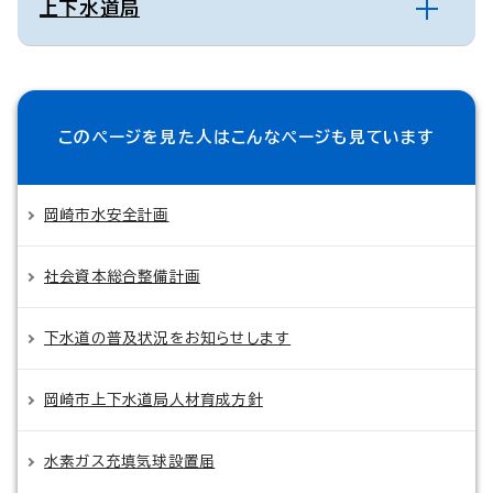
上下水道局
このページを見た人は
こんなページも見ています
岡崎市水安全計画
社会資本総合整備計画
下水道の普及状況をお知らせします
岡崎市上下水道局人材育成方針
水素ガス充填気球設置届