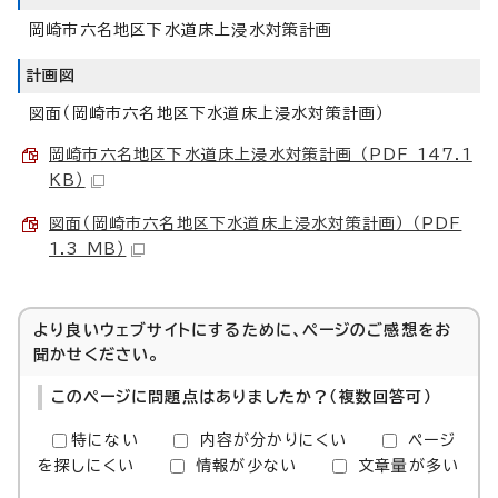
岡崎市六名地区下水道床上浸水対策計画
計画図
図面（岡崎市六名地区下水道床上浸水対策計画）
岡崎市六名地区下水道床上浸水対策計画 （PDF 147.1
KB）
図面（岡崎市六名地区下水道床上浸水対策計画） （PDF
1.3 MB）
より良いウェブサイトにするために、ページのご感想をお
聞かせください。
このページに問題点はありましたか？（複数回答可）
特にない
内容が分かりにくい
ページ
を探しにくい
情報が少ない
文章量が多い