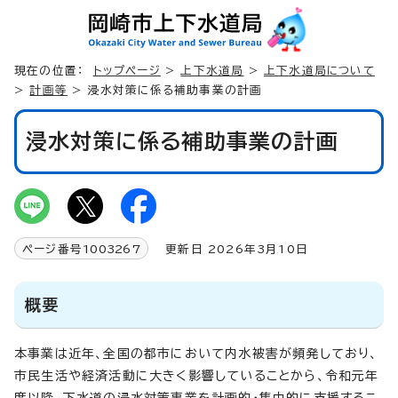
現在の位置：
トップページ
>
上下水道局
>
上下水道局について
>
計画等
> 浸水対策に係る補助事業の計画
浸水対策に係る補助事業の計画
ページ番号
1003267
更新日 2026年3月10日
概要
本事業は近年、全国の都市において内水被害が頻発しており、
市民生活や経済活動に大きく影響していることから、令和元年