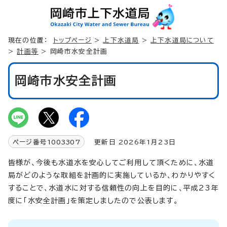
現在の位置：
トップページ
>
上下水道局
>
上下水道局について
>
計画等
> 岡崎市水安全計画
岡崎市水安全計画
ページ番号
1003307
更新日 2026年1月23日
皆様が、今後も水道水を安心してご利用して頂くために、水道
局がどのような取組を計画的に実施しているか、わかりやすく
することで、水道水に対する信頼性の向上を目的に、平成23年
度に「水安全計画」を策定しましたので公表します。