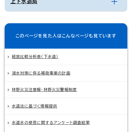
上下水道局
このページを見た人は
こんなページも見ています
経営比較分析表（下水道）
浸水対策に係る補助事業の計画
林野火災注意報・林野火災警報制度
水道法に基づく情報提供
水道水の使用に関するアンケート調査結果