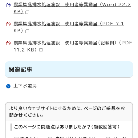
農業集落排水処理施設 使用者等異動届 （Word 22.2
KB）
農業集落排水処理施設＿使用者等異動届 （PDF 7.1
KB）
農業集落排水処理施設＿使用者等異動届（記載例） （PDF
11.2 KB）
関連記事
上下水道局
より良いウェブサイトにするために、ページのご感想をお
聞かせください。
このページに問題点はありましたか？（複数回答可）