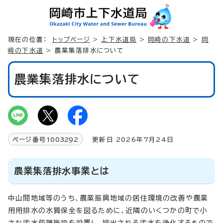
現在の位置：
トップページ
>
上下水道局
>
岡崎の下水道
>
岡
崎の下水道
> 農業集落排水について
農業集落排水について
ページ番号
1003292
更新日 2026年7月24日
農業集落排水事業とは
中山間地域等のうち、農業振興地域の居住環境の改善や農業
用用排水の水質保全を図るために、近隣のいくつかの町で小