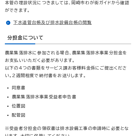
本管の埋設状況につきましては、岡崎市わが街ガイドから確認
ができます。
下水道管台帳及び排水設備台帳の閲覧
分担金について
農業集落排水に参加される場合、農業集落排水事業分担金を
お支払いいただく必要があります。
以下の4つの書類をサービス課お客様料金係にご提出くださ
い。2週間程度で納付書をお送りします。
同意書
農業集落排水事業受益者申告書
位置図
配管図
※受益者分担金の領収書は排水設備工事の申請時に必要とな