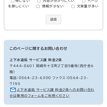
特にない
内容が分かりにくい
ページ
を探しにくい
情報が少ない
文章量が多い
送信
このページに関する
お問い合わせ
上下水道局 サービス課 料金2係
〒444-8601 岡崎市十王町2丁目9番地（西庁舎6
階）
電話：0564-23-6300 ファクス：0564-23-
7195
上下水道局 サービス課 料金2係へのお問い合わ
せは専用のフォームをご利用ください