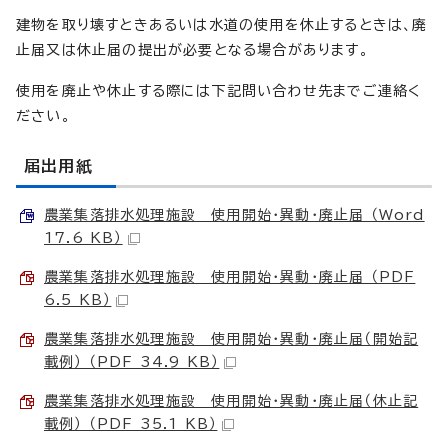
建物を取り壊すときあるいは水道の使用を休止するときは、廃
止届又は休止届の提出が必要となる場合があります。
使用を廃止や休止する際には下記問い合わせ先までご連絡く
ださい。
届出用紙
農業集落排水処理施設 使用開始・異動・廃止届 （Word
17.6 KB）
農業集落排水処理施設＿使用開始・異動・廃止届 （PDF
6.5 KB）
農業集落排水処理施設＿使用開始・異動・廃止届（開始記
載例） （PDF 34.9 KB）
農業集落排水処理施設＿使用開始・異動・廃止届（休止記
載例） （PDF 35.1 KB）