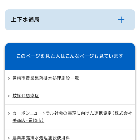
上下水道局
このページを見た人は
こんなページも見ています
岡崎市農業集落排水処理施設一覧
蚊媒介感染症
カーボンニュートラル社会の実現に向けた連携協定（株式会社
葵商店・岡崎市）
農業集落排水処理施設使用料