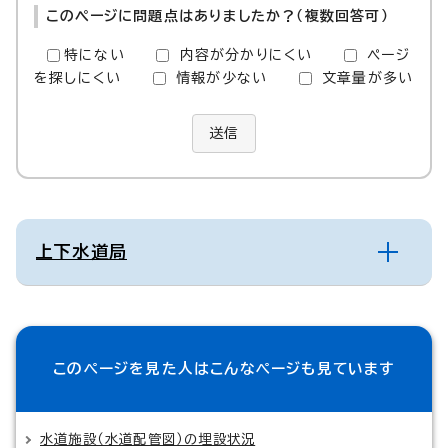
このページに問題点はありましたか？（複数回答可）
特にない
内容が分かりにくい
ページ
を探しにくい
情報が少ない
文章量が多い
送信
上下水道局
このページを見た人は
こんなページも見ています
水道施設（水道配管図）の埋設状況