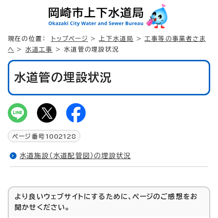
現在の位置：
トップページ
>
上下水道局
>
工事等の事業者さま
へ
>
水道工事
> 水道管の埋設状況
水道管の埋設状況
ページ番号
1002128
水道施設（水道配管図）の埋設状況
より良いウェブサイトにするために、ページのご感想をお
聞かせください。