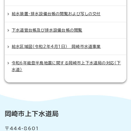
給水装置・排水設備台帳の閲覧および写しの交付
下水道管台帳及び排水設備台帳の閲覧
給水区域図（令和2年4月1日） 岡崎市水道事業
令和6年能登半島地震に関する岡崎市上下水道局の対応（下
水道）
岡崎市上下水道局
〒444-8601