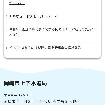
領」の改正
おかざき上下水道フォトコンテスト
令和6年能登半島地震に関する岡崎市上下水道局の対応（下
水道）
インボイス制度の適格請求書発行事業者登録番号
岡崎市上下水道局
〒444-8601
岡崎市十王町2丁目9番地（西庁舎5、6階）