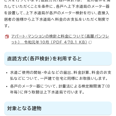
ビスを行っています。直読方式（各戸検針）は、一定の要件を満
たしていただくことを条件に、各戸へ上下水道局のメーター器
を設置して、上下水道局が各戸のメーター検針を行い、直接入
居者の皆様から上下水道局へ料金のお支払をいただく制度で
す。
アパート・マンションの検針と料金について（高層パンフレ
ット）＿令和元年10月 （PDF 478.1 KB）
直読方式（各戸検針）を利用すると
水道ご使用の開始・中止などの届出、料金計算、料金のお支
払などについて、一戸建て住宅と同様にお取扱いします。
各戸のメーター器について、計量法による検定期間満了（8
年毎）に伴う取替は上下水道局で行います。
対象となる建物