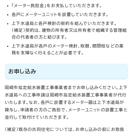
「メーター負担金」をお支払していただきます。
各戸にメーターユニットを設置していただきます。
上下水道局と各戸検針の契約を結んでいただきます。
（補足）契約は、建物の所有者又は所有者で組織する管理組
合の代表者の方と結びます。
上下水道局が各戸のメーター検針、取替、開閉栓などの業
務を支障なく行えることが必要です。
お申し込み
岡崎市指定給水装置工事事業者までお申し込みください。上下
水道局への工事申請は岡崎市指定給水装置工事事業者が代行
いたします。なお、各戸に設置するメーター器は上下水道局が
貸与し、申請者の方のご負担で、メーターユニットの設置工事と
並行して取付けていただきます。
（補足）既存の共同住宅については、お申し込みの前にお取扱