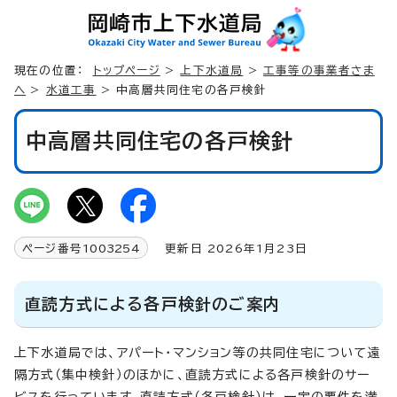
現在の位置：
トップページ
>
上下水道局
>
工事等の事業者さま
へ
>
水道工事
> 中高層共同住宅の各戸検針
中高層共同住宅の各戸検針
ページ番号
1003254
更新日 2026年1月23日
直読方式による各戸検針のご案内
上下水道局では、アパート・マンション等の共同住宅について遠
隔方式（集中検針）のほかに、直読方式による各戸検針のサー