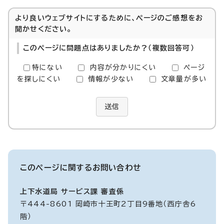
より良いウェブサイトにするために、ページのご感想をお
聞かせください。
このページに問題点はありましたか？（複数回答可）
特にない
内容が分かりにくい
ページ
を探しにくい
情報が少ない
文章量が多い
送信
このページに関する
お問い合わせ
上下水道局 サービス課 審査係
〒444-8601 岡崎市十王町2丁目9番地（西庁舎6
階）