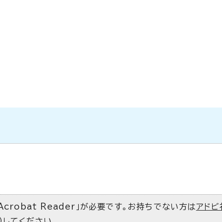
Acrobat Reader」が必要です。お持ちでない方は
アドビ
）してください。