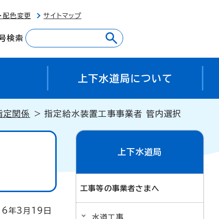
・配色変更
サイトマップ
号検索
え
上下水道局について
指定関係
> 指定給水装置工事事業者 管内選択
上下水道局
工事等の事業者さまへ
6年3月19日
水道工事