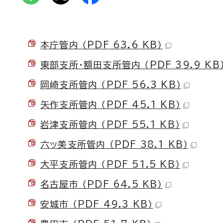
本庁管内 （PDF 63.6 KB）
東部支所・額田支所管内 （PDF 39.9 KB
岡崎支所管内 （PDF 56.3 KB）
矢作支所管内 （PDF 45.1 KB）
岩津支所管内 （PDF 55.1 KB）
六ッ美支所管内 （PDF 38.1 KB）
大平支所管内 （PDF 51.5 KB）
名古屋市 （PDF 64.5 KB）
安城市 （PDF 49.3 KB）