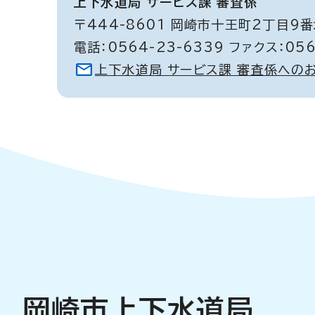
上下水道局 サービス課 審査係
〒444-8601 岡崎市十王町2丁目9番
電話：0564-23-6339 ファクス：056
上下水道局 サービス課 審査係への
岡崎市上下水道局