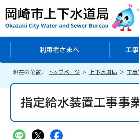
利用者さまへ
工事
現在の位置：
トップページ
>
上下水道局
>
工事
指定給水装置工事事業