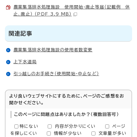
農業集落排水処理施設＿使用開始・廃止等届（記載例＿休
止、廃止） （PDF 3.9 MB）
関連記事
農業集落排水処理施設の使用者数変更
上下水道局
引っ越しのお手続き（使用開始・中止など）
より良いウェブサイトにするために、ページのご感想をお
聞かせください。
このページに問題点はありましたか？（複数回答可）
特にない
内容が分かりにくい
ページ
を探しにくい
情報が少ない
文章量が多い