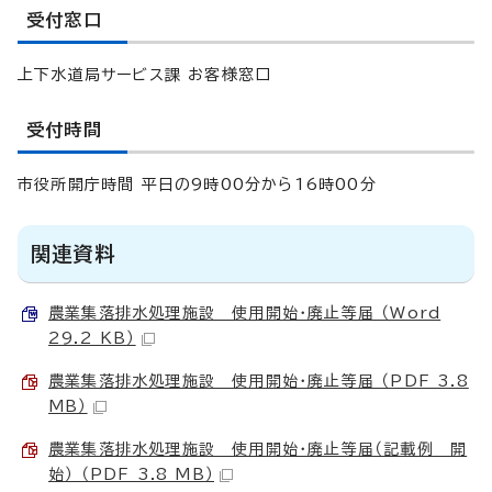
受付窓口
上下水道局サービス課 お客様窓口
受付時間
市役所開庁時間 平日の9時00分から16時00分
関連資料
農業集落排水処理施設＿使用開始・廃止等届 （Word
29.2 KB）
農業集落排水処理施設＿使用開始・廃止等届 （PDF 3.8
MB）
農業集落排水処理施設＿使用開始・廃止等届（記載例＿開
始） （PDF 3.8 MB）