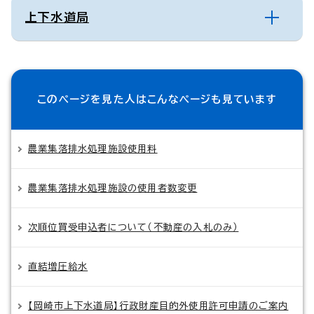
上下水道局
このページを見た人は
こんなページも見ています
農業集落排水処理施設使用料
農業集落排水処理施設の使用者数変更
次順位買受申込者について（不動産の入札のみ）
直結増圧給水
【岡崎市上下水道局】行政財産目的外使用許可申請のご案内