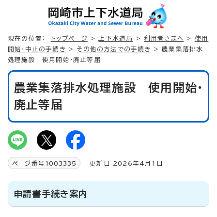
現在の位置：
トップページ
>
上下水道局
>
利用者さまへ
>
使用
開始・中止の手続き
>
その他の方法での手続き
> 農業集落排水
処理施設 使用開始・廃止等届
農業集落排水処理施設 使用開始・
廃止等届
ページ番号
1003335
更新日 2026年4月1日
申請書手続き案内