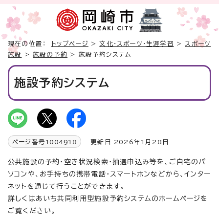
現在の位置：
トップページ
>
文化・スポーツ・生涯学習
>
スポーツ
施設
>
施設の予約
> 施設予約システム
施設予約システム
ページ番号
1004918
更新日 2026年1月28日
公共施設の予約・空き状況検索・抽選申込み等を、ご自宅のパ
ソコンや、お手持ちの携帯電話・スマートホンなどから、インター
ネットを通じて行うことができます。
詳しくはあいち共同利用型施設予約システムのホームページを
ご覧ください。