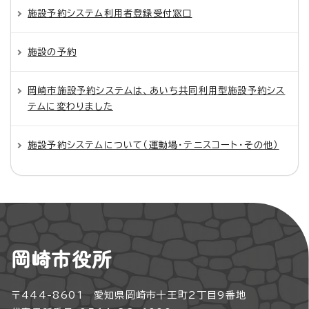
施設予約システム利用者登録受付窓口
施設の予約
岡崎市施設予約システムは、あいち共同利用型施設予約シス
テムに変わりました
施設予約システムについて（運動場・テニスコート・その他）
岡崎市役所
〒444-8601 愛知県岡崎市十王町2丁目9番地