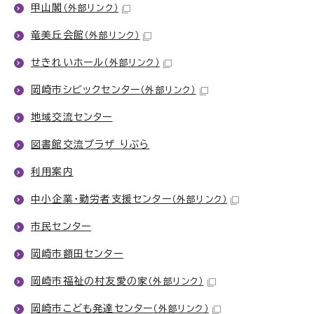
甲山閣
（外部リンク）
竜美丘会館
（外部リンク）
せきれいホール
（外部リンク）
岡崎市シビックセンター
（外部リンク）
地域交流センター
図書館交流プラザ りぶら
利用案内
中小企業・勤労者支援センター
（外部リンク）
市民センター
岡崎市額田センター
岡崎市福祉の村友愛の家
（外部リンク）
岡崎市こども発達センター
（外部リンク）