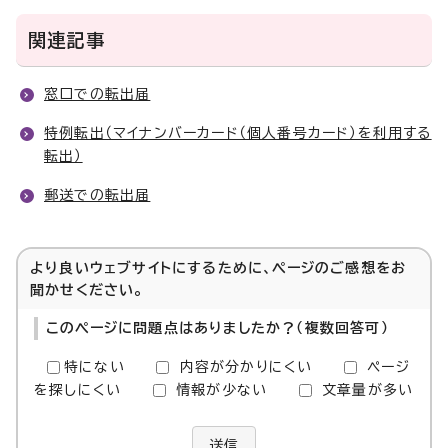
関連記事
窓口での転出届
特例転出（マイナンバーカード（個人番号カード）を利用する
転出）
郵送での転出届
より良いウェブサイトにするために、ページのご感想をお
聞かせください。
このページに問題点はありましたか？（複数回答可）
特にない
内容が分かりにくい
ページ
を探しにくい
情報が少ない
文章量が多い
送信