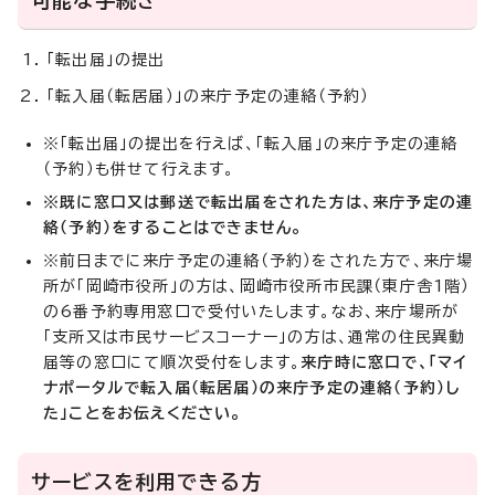
可能な手続き
「転出届」の提出
「転入届（転居届）」の来庁予定の連絡（予約）
※「転出届」の提出を行えば、「転入届」の来庁予定の連絡
（予約）も併せて行えます。
※既に窓口又は郵送で転出届をされた方は、来庁予定の連
絡（予約）をすることはできません。
※前日までに来庁予定の連絡（予約）をされた方で、来庁場
所が「岡崎市役所」の方は、岡崎市役所市民課（東庁舎1階）
の6番予約専用窓口で受付いたします。なお、来庁場所が
「支所又は市民サービスコーナー」の方は、通常の住民異動
届等の窓口にて順次受付をします。
来庁時に窓口で、「マイ
ナポータルで転入届（転居届）の来庁予定の連絡（予約）し
た」ことをお伝えください。
サービスを利用できる方