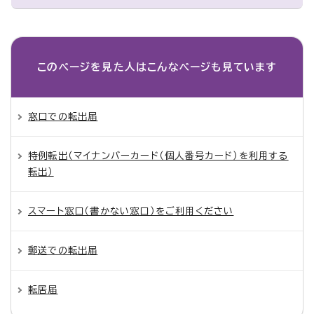
このページを見た人は
こんなページも見ています
窓口での転出届
特例転出（マイナンバーカード（個人番号カード）を利用する
転出）
スマート窓口（書かない窓口）をご利用ください
郵送での転出届
転居届