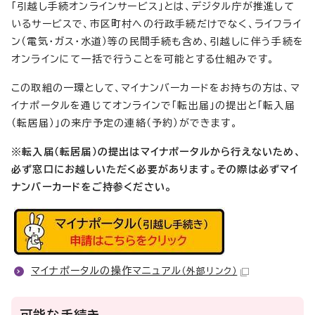
「引越し手続オンラインサービス」とは、デジタル庁が推進して
いるサービスで、市区町村への行政手続だけでなく、ライフライ
ン（電気・ガス・水道）等の民間手続も含め、引越しに伴う手続を
オンラインにて一括で行うことを可能とする仕組みです。
この取組の一環として、マイナンバーカードをお持ちの方は、マ
イナポータルを通じてオンラインで「転出届」の提出と「転入届
（転居届）」の来庁予定の連絡（予約）ができます。
※転入届（転居届）の提出はマイナポータルから行えないため、
必ず窓口にお越しいただく必要があります。その際は必ずマイ
ナンバーカードをご持参ください。
マイナポータルの操作マニュアル
（外部リンク）