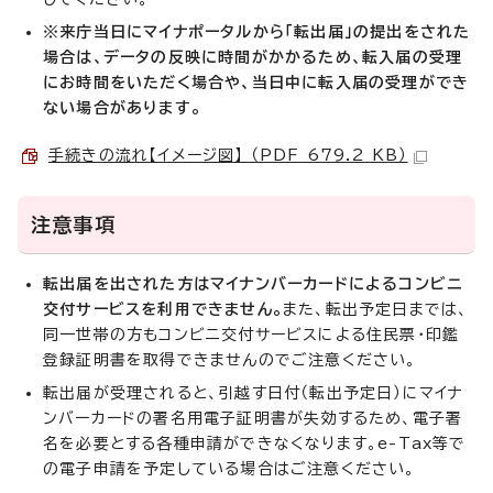
※来庁当日にマイナポータルから「転出届」の提出をされた
場合は、データの反映に時間がかかるため、転入届の受理
にお時間をいただく場合や、当日中に転入届の受理ができ
ない場合があります。
手続きの流れ【イメージ図】 （PDF 679.2 KB）
注意事項
転出届を出された方はマイナンバーカードによるコンビニ
交付サービスを利用できません。
また、転出予定日までは、
同一世帯の方もコンビニ交付サービスによる住民票・印鑑
登録証明書を取得できませんのでご注意ください。
転出届が受理されると、引越す日付（転出予定日）にマイナ
ンバーカードの署名用電子証明書が失効するため、電子署
名を必要とする各種申請ができなくなります。e-Tax等で
の電子申請を予定している場合はご注意ください。