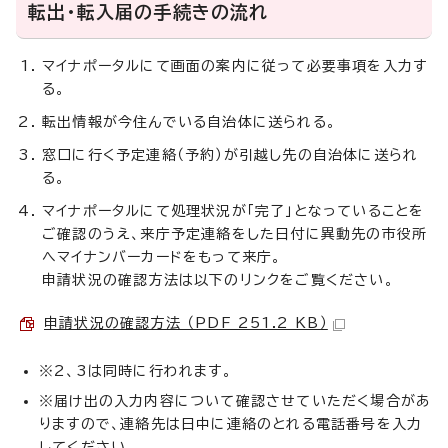
転出・転入届の手続きの流れ
マイナポータルにて画面の案内に従って必要事項を入力す
る。
転出情報が今住んでいる自治体に送られる。
窓口に行く予定連絡（予約）が引越し先の自治体に送られ
る。
マイナポータルにて処理状況が「完了」となっていることを
ご確認のうえ、来庁予定連絡をした日付に異動先の市役所
へマイナンバーカードをもって来庁。
申請状況の確認方法は以下のリンクをご覧ください。
申請状況の確認方法 （PDF 251.2 KB）
※2、3は同時に行われます。
※届け出の入力内容について確認させていただく場合があ
りますので、連絡先は日中に連絡のとれる電話番号を入力
してください。