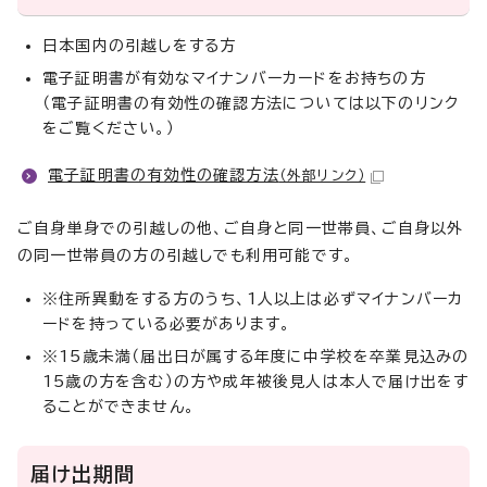
日本国内の引越しをする方
電子証明書が有効なマイナンバーカードをお持ちの方
（電子証明書の有効性の確認方法については以下のリンク
をご覧ください。）
電子証明書の有効性の確認方法
（外部リンク）
ご自身単身での引越しの他、ご自身と同一世帯員、ご自身以外
の同一世帯員の方の引越しでも利用可能です。
※住所異動をする方のうち、1人以上は必ずマイナンバーカ
ードを持っている必要があります。
※15歳未満（届出日が属する年度に中学校を卒業見込みの
15歳の方を含む）の方や成年被後見人は本人で届け出をす
ることができません。
届け出期間