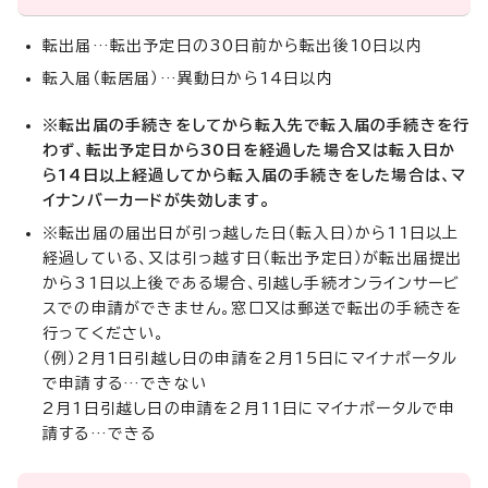
転出届…転出予定日の30日前から転出後10日以内
転入届（転居届）…異動日から14日以内
※転出届の手続きをしてから転入先で転入届の手続きを行
わず、転出予定日から30日を経過した場合又は転入日か
ら14日以上経過してから転入届の手続きをした場合は、マ
イナンバーカードが失効します。
※転出届の届出日が引っ越した日（転入日）から11日以上
経過している、又は引っ越す日（転出予定日）が転出届提出
から31日以上後である場合、引越し手続オンラインサービ
スでの申請ができません。窓口又は郵送で転出の手続きを
行ってください。
（例）2月1日引越し日の申請を2月15日にマイナポータル
で申請する…できない
2月1日引越し日の申請を2月11日にマイナポータルで申
請する…できる