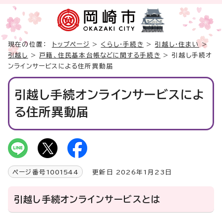
現在の位置：
トップページ
>
くらし・手続き
>
引越し・住まい
>
引越し
>
戸籍、住民基本台帳などに関する手続き
> 引越し手続オ
ンラインサービスによる住所異動届
引越し手続オンラインサービスによ
る住所異動届
ページ番号
1001544
更新日 2026年1月23日
引越し手続オンラインサービスとは