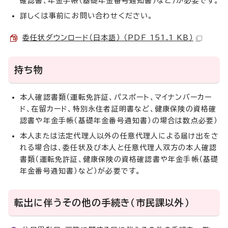
確認書、年金手帳（基礎年金番号通知書）など）が必要です。
詳しくは事前にお問い合わせください。
委任状ダウンロード（日本語） （PDF 151.1 KB）
持ち物
本人確認書類（運転免許証、パスポート、マイナンバーカー
ド、在留カード、特別永住者証明書など、健康保険の資格確
認書や年金手帳（基礎年金番号通知書）の場合は数点必要）
本人または法定代理人以外の任意代理人による届け出をさ
れる場合は、委任状及び本人と任意代理人双方の本人確認
書類（運転免許証、健康保険の資格確認書や年金手帳（基礎
年金番号通知書）など）が必要です。
転出に伴うその他の手続き（市民課以外）