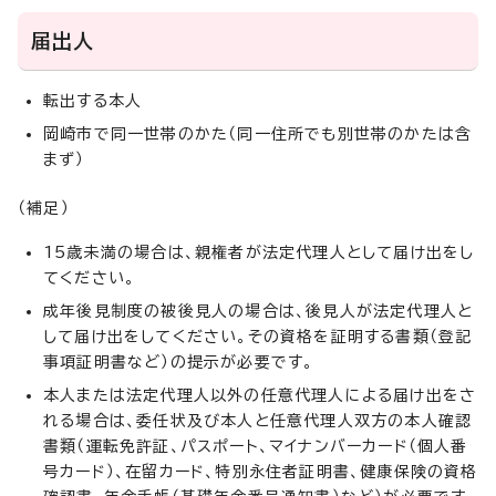
届出人
転出する本人
岡崎市で同一世帯のかた（同一住所でも別世帯のかたは含
まず）
（補足）
15歳未満の場合は、親権者が法定代理人として届け出をし
てください。
成年後見制度の被後見人の場合は、後見人が法定代理人と
して届け出をしてください。その資格を証明する書類（登記
事項証明書など）の提示が必要です。
本人または法定代理人以外の任意代理人による届け出をさ
れる場合は、委任状及び本人と任意代理人双方の本人確認
書類（運転免許証、パスポート、マイナンバーカード（個人番
号カード）、在留カード、特別永住者証明書、健康保険の資格