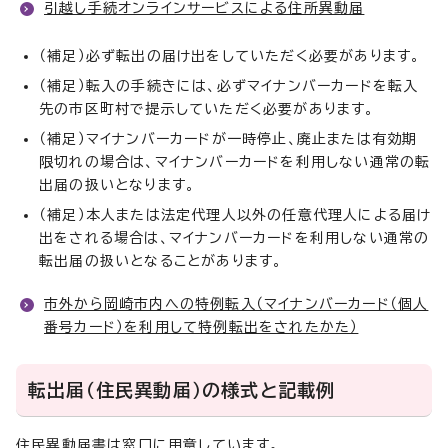
引越し手続オンラインサービスによる住所異動届
（補足）必ず転出の届け出をしていただく必要があります。
（補足）転入の手続きには、必ずマイナンバーカードを転入
先の市区町村で提示していただく必要があります。
（補足）マイナンバーカードが一時停止、廃止または有効期
限切れの場合は、マイナンバーカードを利用しない通常の転
出届の扱いとなります。
（補足）本人または法定代理人以外の任意代理人による届け
出をされる場合は、マイナンバーカードを利用しない通常の
転出届の扱いとなることがあります。
市外から岡崎市内への特例転入（マイナンバーカード（個人
番号カード）を利用して特例転出をされたかた）
転出届（住民異動届）の様式と記載例
住民異動届書は窓口に用意しています。