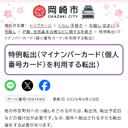
現在の位置：
トップページ
>
くらし・手続き
>
引越し・住まい
>
引越し
>
戸籍、住民基本台帳などに関する手続き
> 特例転出（マ
イナンバーカード（個人番号カード）を利用する転出）
特例転出（マイナンバーカード（個人
番号カード）を利用する転出）
ページ番号
1001548
更新日 2026年6月29日
他の市区町村へ引っ越しをされるかたは、転出先、転出予定日
などの届け出が必要です。なお、国外へ転出されるかたも転出
届をする必要があります。