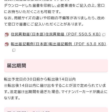
ダウンロードした届書を印刷し、必要事項をご記入の上、窓口
にお持ちいただくことも可能です。
なお、用紙サイズの違いや印刷の不備等がありましたら、改め
て窓口で届書にご記入いただくことがあります。
住民異動届（日本語）住民異動届 （PDF 550.5 KB）
転出届記載例（日本語）転出届記載例 （PDF 63.8 KB）
届出期間
転出予定日の30日前から転出後14日以内
※転出後14日以内に届け出をすることが法で定められていま
す。法定届け出期間を過ぎた場合、マイナンバーカードが廃止に
なります。