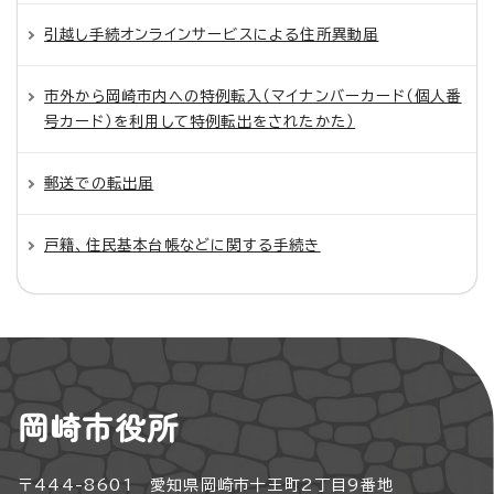
引越し手続オンラインサービスによる住所異動届
市外から岡崎市内への特例転入（マイナンバーカード（個人番
号カード）を利用して特例転出をされたかた）
郵送での転出届
戸籍、住民基本台帳などに関する手続き
岡崎市役所
〒444-8601 愛知県岡崎市十王町2丁目9番地