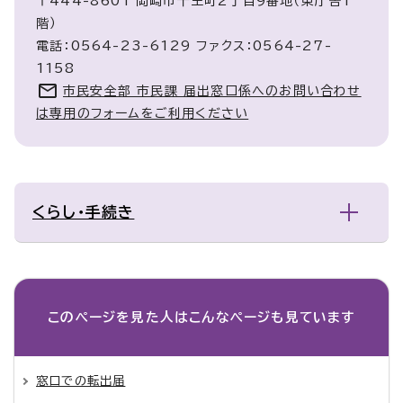
〒444-8601 岡崎市十王町2丁目9番地（東庁舎1
階）
電話：0564-23-6129 ファクス：0564-27-
1158
市民安全部 市民課 届出窓口係へのお問い合わせ
は専用のフォームをご利用ください
くらし・手続き
このページを見た人は
こんなページも見ています
窓口での転出届