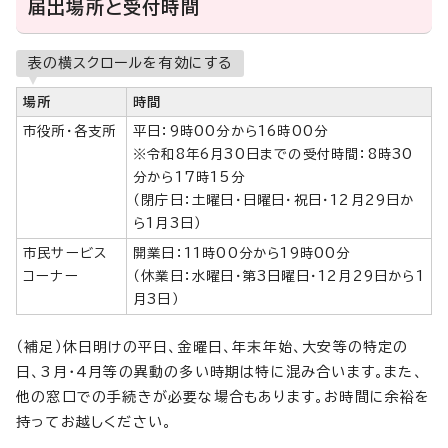
届出場所と受付時間
表の横スクロールを有効にする
場所
時間
市役所・各支所
平日：9時00分から16時00分
※令和8年6月30日までの受付時間：8時30
分から17時15分
（閉庁日：土曜日・日曜日・祝日・12月29日か
ら1月3日）
市民サービス
開業日：11時00分から19時00分
コーナー
（休業日：水曜日・第3日曜日・12月29日から1
月3日）
（補足）休日明けの平日、金曜日、年末年始、大安等の特定の
日、3月・4月等の異動の多い時期は特に混み合います。また、
他の窓口での手続きが必要な場合もあります。お時間に余裕を
持ってお越しください。