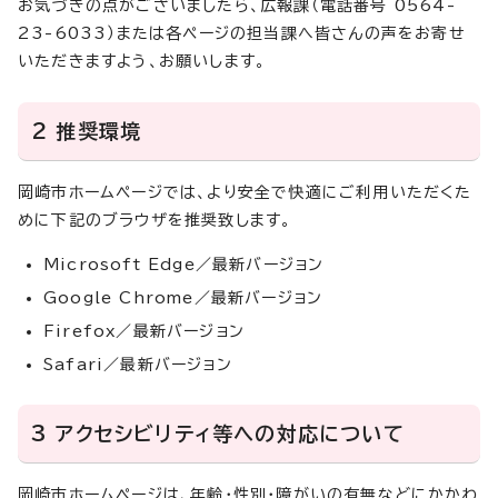
お気づきの点がございましたら、広報課（電話番号 0564-
23-6033）または各ページの担当課へ皆さんの声をお寄せ
いただきますよう、お願いします。
2 推奨環境
岡崎市ホームページでは、より安全で快適にご利用いただくた
めに下記のブラウザを推奨致します。
Microsoft Edge／最新バージョン
Google Chrome／最新バージョン
Firefox／最新バージョン
Safari／最新バージョン
3 アクセシビリティ等への対応について
岡崎市ホームページは、年齢・性別・障がいの有無などにかかわ