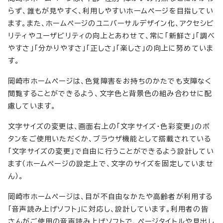
らず、誰もが見やすく、利用しやすいホームページを目指してい
ます。また、ホームページのユニバーサルデザイン化、アクセシビ
リティやユーザビリティの向上とあわせて、常に「新鮮さ」「調べ
やすさ」「分かりやすさ」「正しさ」「楽しさ」の向上に努めていま
す。
岡崎市ホームページは、色覚障害をお持ちのかたでも支障なく
閲覧することができるよう、文字色と背景色の組み合わせに配
慮しています。
文字サイズの変更は、画面右上の「文字サイズ・色彩変更」のボ
タンをご使用いただくか、ブラウザ機能として搭載されている
「文字サイズの変更」で自由に行うことができるよう設計してい
ます（ホームページの設定上で、文字のサイズを固定していませ
ん）。
岡崎市ホームページは、目が不自由なかたや高齢者が利用する
「音声読み上げソフト」に対応し、設計しています。利用者の皆
さんがご使用の音声読み上げソフトで、ページタイトルや見出し