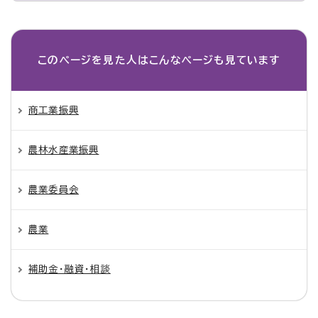
このページを見た人は
こんなページも見ています
商工業振興
農林水産業振興
農業委員会
農業
補助金・融資・相談