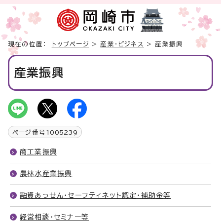
現在の位置：
トップページ
>
産業・ビジネス
> 産業振興
産業振興
ページ番号
1005239
商工業振興
農林水産業振興
融資あっせん・セーフティネット認定・補助金等
経営相談・セミナー等