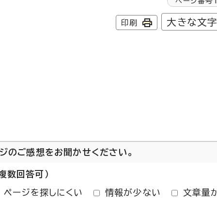
ページ番号
大きな文
印刷
ージのご感想をお聞かせください。
複数回答可）
ページを探しにくい
情報が少ない
文章量