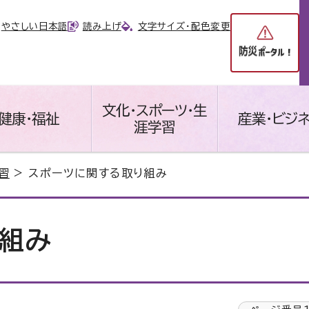
やさしい日本語
読み上げ
文字サイズ・配色変更
文化・スポーツ・生
健康・福祉
産業・ビジ
涯学習
習
> スポーツに関する取り組み
組み