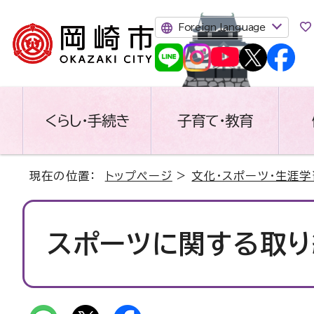
Foreign language
くらし・手続き
子育て・教育
現在の位置：
トップページ
>
文化・スポーツ・生涯学
スポーツに関する取り