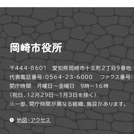
岡崎市役所
〒444-8601 愛知県岡崎市十王町2丁目9番地
代表電話番号：0564-23-6000
ファクス番号：0
開庁時間 月曜日～金曜日 9時～16時
（祝日、12月29日～1月3日を除く）
※一部、開庁時間が異なる組織、施設があります。
地図・アクセス