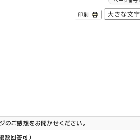
ページ番号
大きな文
印刷
ージのご感想をお聞かせください。
複数回答可）