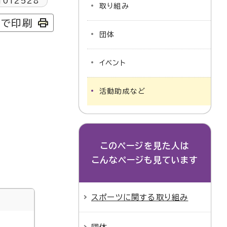
1012528
取り組み
字で印刷
団体
イベント
活動助成など
このページを見た人は
こんなページも見ています
スポーツに関する取り組み