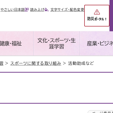
やさしい日本語
読み上げ
文字サイズ・配色変更
文化・スポーツ・生
健康・福祉
産業・ビジ
涯学習
習
>
スポーツに関する取り組み
> 活動助成など