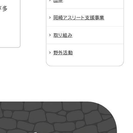
団体
が多
岡崎アスリート支援事業
取り組み
野外活動