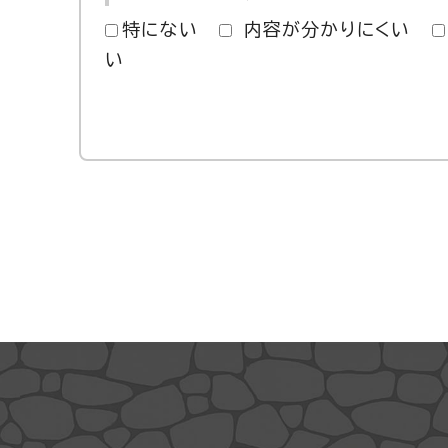
特にない
内容が分かりにくい
い