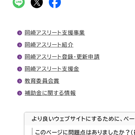
岡崎アスリート支援事業
岡崎アスリート紹介
岡崎アスリート登録・更新申請
岡崎アスリート支援金
教育委員会賞
補助金に関する情報
より良いウェブサイトにするために、ペ
このページに問題点はありましたか？（