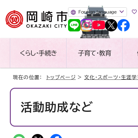
Foreign language
くらし・手続き
子育て・教育
現在の位置：
トップページ
>
文化・スポーツ・生涯学
活動助成など