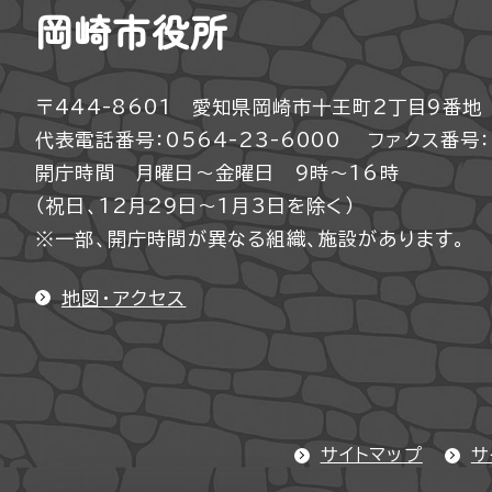
岡崎市役所
〒444-8601 愛知県岡崎市十王町2丁目9番地
代表電話番号：0564-23-6000
ファクス番号：0
開庁時間 月曜日～金曜日 9時～16時
（祝日、12月29日～1月3日を除く）
※一部、開庁時間が異なる組織、施設があります。
地図・アクセス
サイトマップ
サ