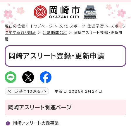
現在の位置：
トップページ
>
文化・スポーツ・生涯学習
>
スポーツ
に関する取り組み
>
活動助成など
> 岡崎アスリート登録・更新申
請
岡崎アスリート登録・更新申請
ページ番号
1009577
更新日 2026年2月24日
岡崎アスリート関連ページ
岡崎アスリート支援事業