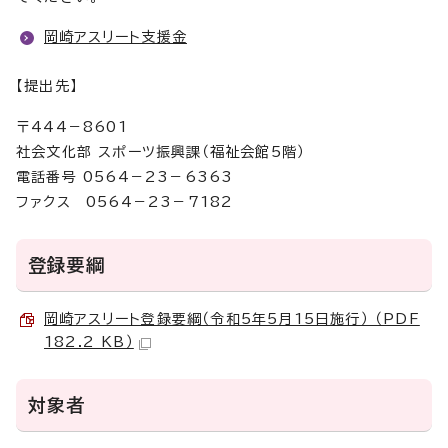
岡崎アスリート支援金
【提出先】
〒444－8601
社会文化部 スポーツ振興課（福祉会館5階）
電話番号 0564－23－6363
ファクス 0564－23－7182
登録要綱
岡崎アスリート登録要綱（令和5年5月15日施行） （PDF
182.2 KB）
対象者