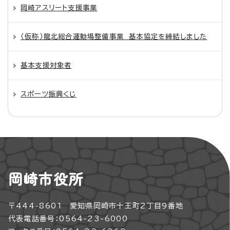
岡崎アスリート支援事業
（仮称）龍北総合運動場整備事業 基本協定を締結しました
基本支援対象者
スポーツ振興くじ
岡崎市役所
〒444-8601 愛知県岡崎市十王町2丁目9番地
代表電話番号：0564-23-6000