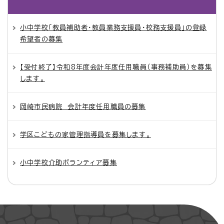
小中学校「教員補助者・教員業務支援員・校務支援員」の登録
希望者の募集
【受付終了】令和8年度会計年度任用職員（事務補助員）を募集
します。
岡崎市民病院 会計年度任用職員の募集
学区こどもの家管理指導員を募集します。
小中学校介助ボランティア募集