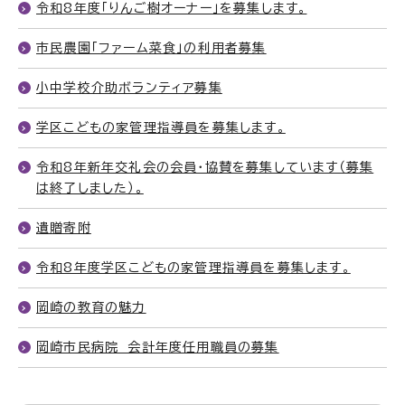
令和8年度「りんご樹オーナー」を募集します。
市民農園「ファーム菜食」の利用者募集
小中学校介助ボランティア募集
学区こどもの家管理指導員を募集します。
令和8年新年交礼会の会員・協賛を募集しています（募集
は終了しました）。
遺贈寄附
令和8年度学区こどもの家管理指導員を募集します。
岡崎の教育の魅力
岡崎市民病院 会計年度任用職員の募集