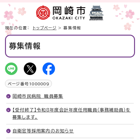
現在の位置：
トップページ
> 募集情報
募集情報
ページ番号
1000009
岡崎市民病院 職員募集
【受付終了】令和8年度会計年度任用職員（事務補助員）を
募集します。
自衛官等採用案内のお知らせ