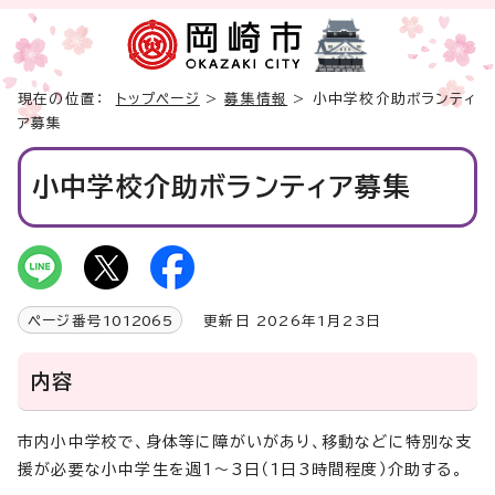
現在の位置：
トップページ
>
募集情報
> 小中学校介助ボランティ
ア募集
小中学校介助ボランティア募集
ページ番号
1012065
更新日 2026年1月23日
内容
市内小中学校で、身体等に障がいがあり、移動などに特別な支
援が必要な小中学生を週1～3日（1日3時間程度）介助する。