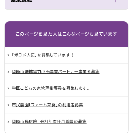
このページを見た人は
こんなページも見ています
「米コメ大使」を募集しています！
岡崎市地域電力小売事業パートナー事業者募集
学区こどもの家管理指導員を募集します。
市民農園「ファーム菜食」の利用者募集
岡崎市民病院 会計年度任用職員の募集