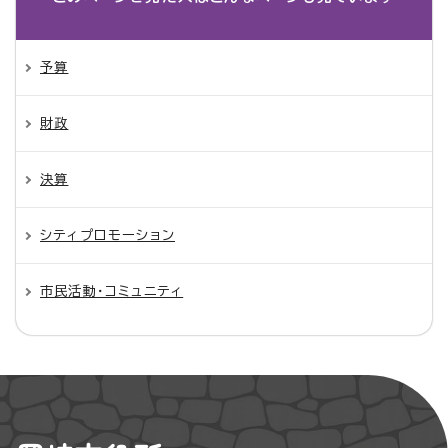
予算
財政
決算
シティプロモーション
市民活動・コミュニティ