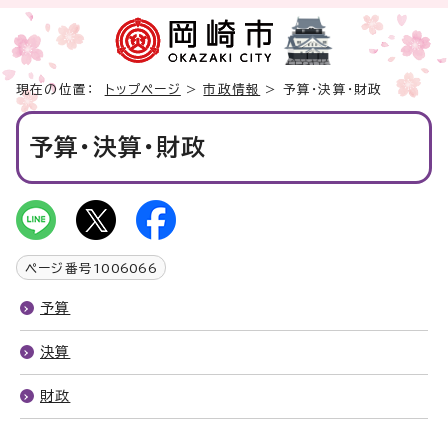
現在の位置：
トップページ
>
市政情報
> 予算・決算・財政
予算・決算・財政
ページ番号
1006066
予算
決算
財政