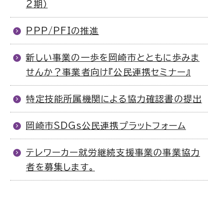
2期）
PPP/PFIの推進
新しい事業の一歩を岡崎市とともに歩みま
せんか？事業者向け『公民連携セミナー』
特定技能所属機関による協力確認書の提出
岡崎市SDGs公民連携プラットフォーム
テレワーカー就労継続支援事業の事業協力
者を募集します。