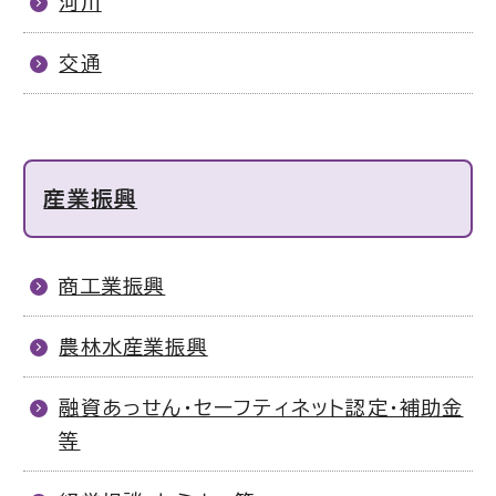
河川
交通
産業振興
商工業振興
農林水産業振興
融資あっせん・セーフティネット認定・補助金
等