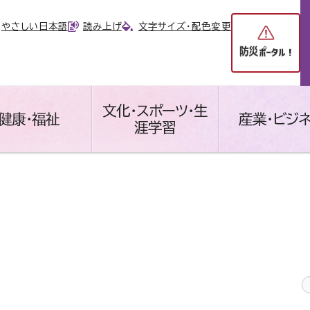
やさしい日本語
読み上げ
文字サイズ・配色変更
文化・スポーツ・生
健康・福祉
産業・ビジ
涯学習