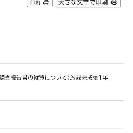
大きな文字で印刷
印刷
調査報告書の縦覧について（施設完成後1年