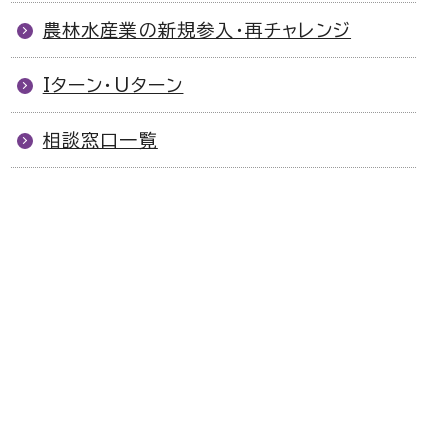
農林水産業の新規参入・再チャレンジ
Iターン・Uターン
相談窓口一覧