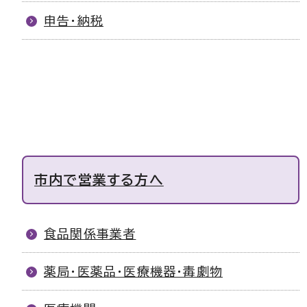
申告・納税
市内で営業する方へ
食品関係事業者
薬局・医薬品・医療機器・毒劇物