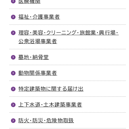
医療機関
福祉・介護事業者
理容・美容・クリーニング・旅館業・興行場・
公衆浴場事業者
墓地・納骨堂
動物関係事業者
特定建築物に関する届け出
上下水道・土木建築事業者
防火・防災・危険物取扱