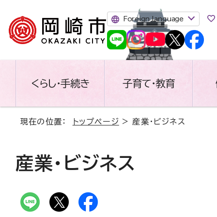
Foreign language
くらし・手続き
子育て・教育
現在の位置：
トップページ
> 産業・ビジネス
産業・ビジネス