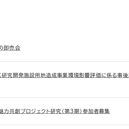
の即売会
区研究開発施設用地造成事業環境影響評価に係る事後
・魅力共創プロジェクト研究（第3期）参加者募集