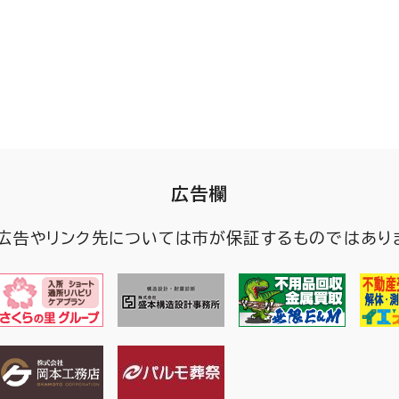
広告欄
広告やリンク先については市が保証するものではあり