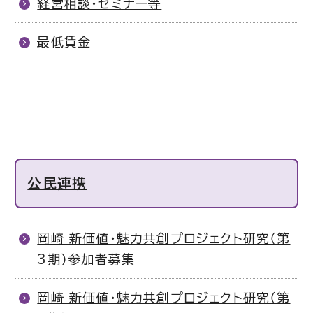
経営相談・セミナー等
最低賃金
公民連携
岡崎 新価値・魅力共創プロジェクト研究（第
3期）参加者募集
岡崎 新価値・魅力共創プロジェクト研究（第