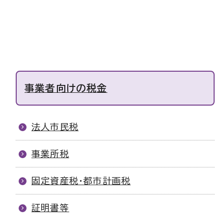
事業者向けの税金
法人市民税
事業所税
固定資産税・都市計画税
証明書等