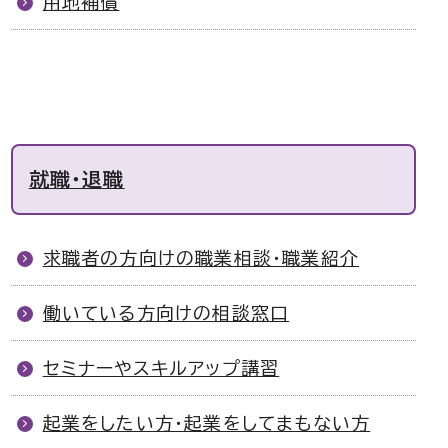
用地補償
就職・退職
求職者の方向けの職業相談・職業紹介
働いている方向けの相談窓口
セミナーやスキルアップ講習
起業をしたい方・起業をしてまもない方