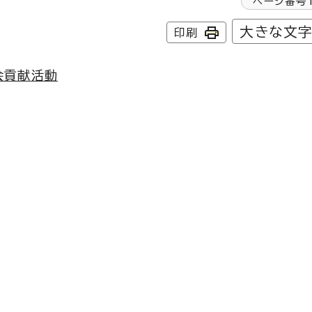
ページ番号
大きな文
印刷
会貢献活動