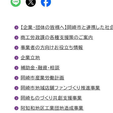
【企業・団体の皆様へ】岡崎市と連携した社
商工労政課の各種支援策のご案内
事業者の方向けお役立ち情報
企業立地
補助金・融資・相談
岡崎市産業労働計画
岡崎市地域店舗ファンづくり推進事業
岡崎ものづくり共創支援事業
阿知和地区工業団地造成事業