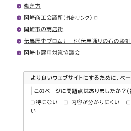
働き方
岡崎商工会議所
（外部リンク）
岡崎市の商店街
伝馬歴史プロムナード（伝馬通りの石の彫刻
岡崎市雇用対策協議会
より良いウェブサイトにするために、ペ
このページに問題点はありましたか？（
特にない
内容が分かりにくい
い