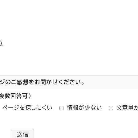
）
ージのご感想をお聞かせください。
複数回答可）
ページを探しにくい
情報が少ない
文章量
送信