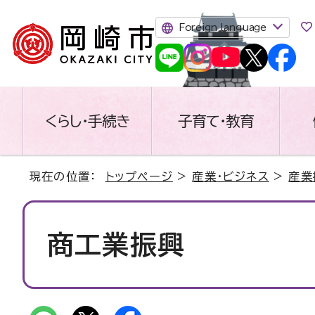
Foreign language
くらし・手続き
子育て・教育
現在の位置：
トップページ
>
産業・ビジネス
>
産業
商工業振興