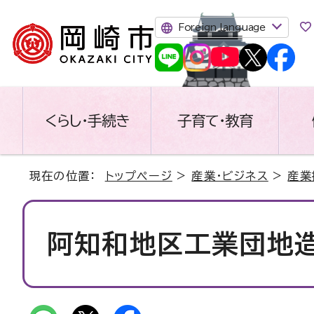
Foreign language
くらし・手続き
子育て・教育
現在の位置：
トップページ
>
産業・ビジネス
>
産業
阿知和地区工業団地