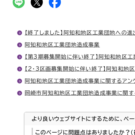
【終了しました】阿知和地区工業団地への進
阿知和地区工業団地造成事業
【第3期募集開始に伴い終了】阿知和地区工
【2・3区画募集開始に伴い終了】阿知和地
阿知和地区工業団地造成事業に関するアン
岡崎市阿知和地区工業団地造成事業に関す
より良いウェブサイトにするために、ペ
このページに問題点はありましたか？（