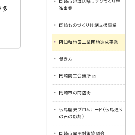
岡崎市地域店舗ファンづくり推
が多
進事業
岡崎ものづくり共創支援事業
阿知和地区工業団地造成事業
働き方
岡崎商工会議所
岡崎市の商店街
伝馬歴史プロムナード（伝馬通り
の石の彫刻）
岡崎市雇用対策協議会