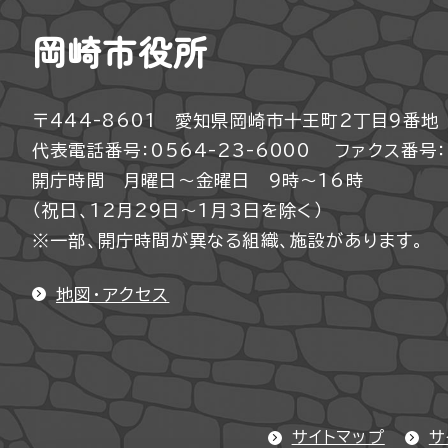
岡崎市役所
〒444-8601 愛知県岡崎市十王町2丁目9番地
代表電話番号：0564-23-6000
ファクス番号：0
開庁時間 月曜日～金曜日 9時～16時
（祝日、12月29日～1月3日を除く）
※一部、開庁時間が異なる組織、施設があります。
地図・アクセス
サイトマップ
サ