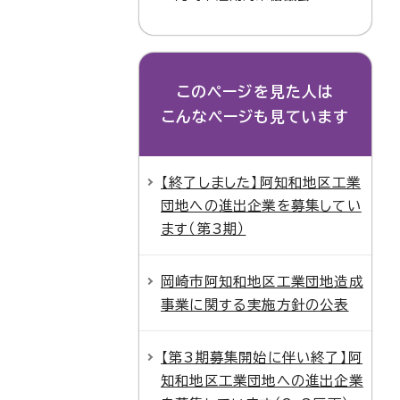
このページを見た人は
こんなページも見ています
【終了しました】阿知和地区工業
団地への進出企業を募集してい
ます（第3期）
岡崎市阿知和地区工業団地造成
事業に関する実施方針の公表
【第3期募集開始に伴い終了】阿
知和地区工業団地への進出企業