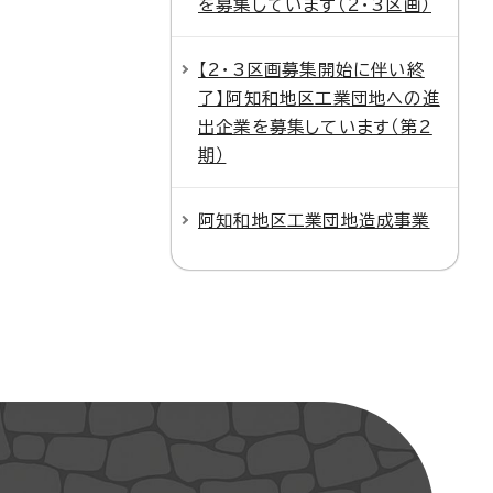
を募集しています（2・3区画）
【2・3区画募集開始に伴い終
了】阿知和地区工業団地への進
出企業を募集しています（第2
期）
阿知和地区工業団地造成事業