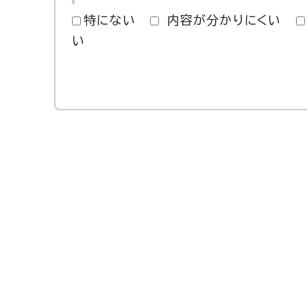
特にない
内容が分かりにくい
い