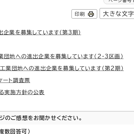
ページ番号
大きな文
印刷
出企業を募集しています（第3期）
業団地への進出企業を募集しています（2・3区画）
区工業団地への進出企業を募集しています（第2期）
ケート調査票
る実施方針の公表
ージのご感想をお聞かせください。
複数回答可）