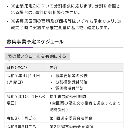
※企業用地2について分割相談に応じます。分割を希望さ
れる場合は、事前に御相談ください。
※各募集区画の面積及び価格等はいずれも予定であり、造
成完了時に実施する確定測量に基づき、確定します。
募集事業予定スケジュール
表の横スクロールを有効にする
日程（予定）
内容
令和7年4月14日
募集要項等の公表
分割相談受付開始
（月曜日）
質問書受付開始
令和7年10月1日（水
提出書類の受付期間
曜日）
（全区画の優先交渉権者を選定するまで
随時受付）
令和8年1月ごろ
第1回選定委員会を開催
令和8年3月ごろ
第2回選定委員会を開催