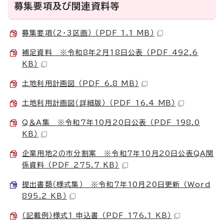
募集要項及び関連資料等
募集要項（2・3区画） （PDF 1.1 MB）
補足資料 ※令和8年2月18日公表 （PDF 492.6
KB）
土地利用計画図 （PDF 6.8 MB）
土地利用計画図（詳細版） （PDF 16.4 MB）
Q＆A集 ※令和7年10月20日公表 （PDF 198.0
KB）
企業用地2の市分割案 ※令和7年10月20日公表QA関
係資料 （PDF 275.7 KB）
提出書類（様式集） ※令和7年10月20日更新 （Word
895.2 KB）
（記載例）様式1_申込書 （PDF 176.1 KB）