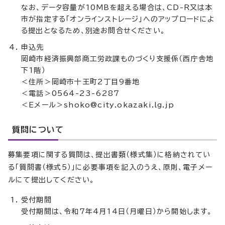
なお、データ容量が10MBを超える場合は、CD-R又は本
市が指定する「オンラインストレージ」へのアップロードによ
る提出となるため、別途お問合せください。
申込先
岡崎市経済振興部商工労政課ものづくり支援係（西庁舎地
下1階）
＜住所＞岡崎市十王町2丁目9番地
＜電話＞0564-23-6287
＜Eメール＞shoko@city.okazaki.lg.jp
質問について
募集要項に関する質問は、提出書類（様式集）に格納されてい
る「質問書（様式5）」に必要事項を記入のうえ、原則、電子メー
ルにて提出してください。
受付期間
受付期間は、令和7年4月14日（月曜日）から開始します。