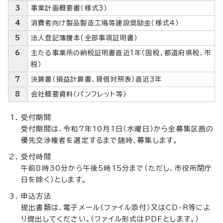
3
事業計画概要書（様式3）
4
消費者向け製品製造工場等建設奨励金（様式4）
5
法人登記簿謄本（全部事項証明書）
6
主たる事業所の納税証明書直近1年（国税、都道府県税、市
税）
7
決算書（損益計算書、貸借対照表）直近3年
8
会社概要資料（パンフレット等）
受付期間
受付期間は、令和7年10月1日（水曜日）から全募集区画の
優先交渉権者を選定するまで随時、募集します。
受付時間
午前8時30分から午後5時15分まで（ただし、市役所閉庁
日を除く）とします。
申込方法
提出書類は、電子メール（ファイル添付）又はCD-R等によ
り提出してください。（ファイル形式はPDFとします。）