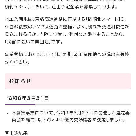
積約63ha）において、進出予定企業を募集しています。
本工業団地は、東名高速道路に直結する「岡崎北スマートIC」
を含む複数のアクセス道路の整備により、優れた交通利便性が
見込まれるほか、内陸に位置し、強固な地盤であることから、
「災害に強い工業団地」です。
事業者様におかれましては、是非、本工業団地への進出を御検
討ください。
お知らせ
令和8年3月31日
本募集事業について、令和8年3月27日に開催した選定委
員会を経て、以下のとおり優先交渉権者を決定しました。
▼申込結果