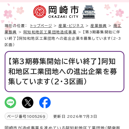
現在の位置：
トップページ
>
産業・ビジネス
>
産業振興
>
商工
業振興
>
阿知和地区工業団地造成事業
> 【第3期募集開始に伴
い終了】阿知和地区工業団地への進出企業を募集しています（2・3
区画）
【第3期募集開始に伴い終了】阿知
和地区工業団地への進出企業を募
集しています（2・3区画）
ページ番号
1005269
更新日 2026年7月3日
岡崎市が造成事業を進めている阿知和地区工業団地（開発面