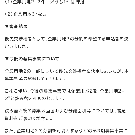
（1）企業用地2：2件 ※うち1件は辞退
（2）企業用地3：なし
▼審査結果
優先交渉権者として、企業用地2の分割を希望する申込者を決
定しました。
▼今後の募集事業について
企業用地2の一部について優先交渉権者を決定しましたが、本
募集事業は継続して行います。
これに伴い、今後の募集事業では企業用地2を"企業用地2-
2"と読み替えるものとします。
読み替え後の募集区画図および分譲面積等については、補足
資料をご参照ください。
また、企業用地3の分割を可能とするなどの第3期募集事業に