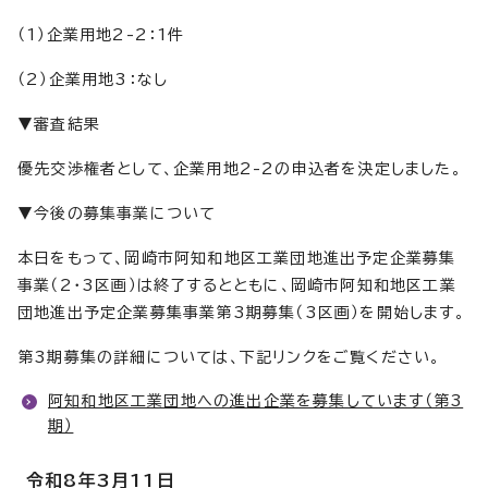
（1）企業用地2-2：1件
（2）企業用地3：なし
▼審査結果
優先交渉権者として、企業用地2-2の申込者を決定しました。
▼今後の募集事業について
本日をもって、岡崎市阿知和地区工業団地進出予定企業募集
事業（2・3区画）は終了するとともに、岡崎市阿知和地区工業
団地進出予定企業募集事業第3期募集（3区画）を開始します。
第3期募集の詳細については、下記リンクをご覧ください。
阿知和地区工業団地への進出企業を募集しています（第3
期）
令和8年3月11日