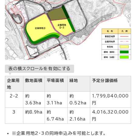
表の横スクロールを有効にする
企業用
敷地面積
平場面積
緑地
予定分譲価格
地
2-2
約
約
約
1,799,840,000
3.63ha
3.11ha
0.52ha
円
3
約8.9ha
約
約
4,016,320,000
6.74ha
2.16ha
円
※企業用地2・3の同時申込みを可能とします。