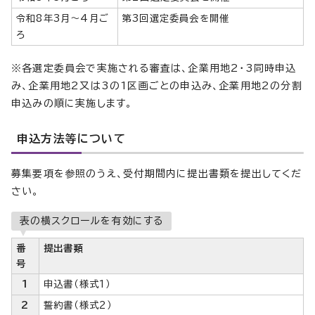
令和8年3月～4月ご
第3回選定委員会を開催
ろ
※各選定委員会で実施される審査は、企業用地2・3同時申込
み、企業用地2又は3の1区画ごとの申込み、企業用地2の分割
申込みの順に実施します。
申込方法等について
募集要項を参照のうえ、受付期間内に提出書類を提出してくだ
さい。
表の横スクロールを有効にする
番
提出書類
号
1
申込書（様式1）
2
誓約書（様式2）