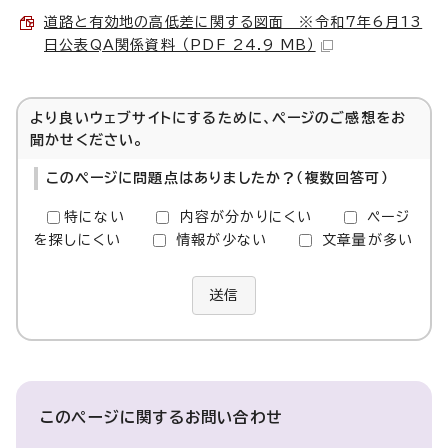
道路と有効地の高低差に関する図面 ※令和7年6月13
日公表QA関係資料 （PDF 24.9 MB）
より良いウェブサイトにするために、ページのご感想をお
聞かせください。
このページに問題点はありましたか？（複数回答可）
特にない
内容が分かりにくい
ページ
を探しにくい
情報が少ない
文章量が多い
送信
このページに関する
お問い合わせ