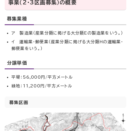
事業（2・3区画募集）の概要
募集業種
ア 製造業（産業分類に掲げる大分類Eの製造業をいう。）
イ 運輸業・郵便業（産業分類に掲げる大分類Hの運輸業・
郵便業をいう。）
分譲単価
平場：56,000円/平方メートル
緑地：11,200円/平方メートル
募集区画