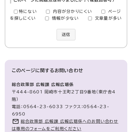
このページに問題点はありましたか？（複数回答可）
特にない
内容が分かりにくい
ページ
を探しにくい
情報が少ない
文章量が多い
送信
このページに関する
お問い合わせ
総合政策部 広報課 広報広聴係
〒444-8601 岡崎市十王町2丁目9番地（東庁舎4
階）
電話：0564-23-6033 ファクス：0564-23-
6950
総合政策部 広報課 広報広聴係へのお問い合わせ
は専用のフォームをご利用ください