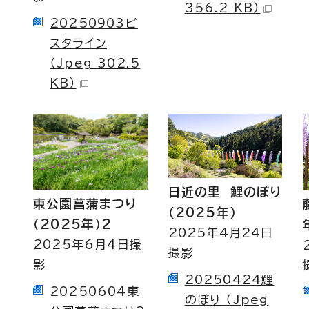
356.2 KB）
20250903ビ
スタライン
（Jpeg 302.5
KB）
日近の里 鯉のぼり
東公園菖蒲まつり
（2025年）
（2025年）2
2025年4月24日
2025年6月4日撮
撮影
影
20250424鯉
20250604東
のぼり （Jpeg