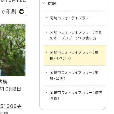
6年6月12日
広報
字で印刷
岡崎市フォトライブラリー
岡崎市フォトライブラリー（写真
のオープンデータ）の使い方
岡崎市フォトライブラリー（景
色・イベント）
岡崎市フォトライブラリー（施
設・公園）
大楠
年10月8日
岡崎市フォトライブラリー（航空
写真）
251008寺
大楠