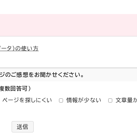
データ）の使い方
ージのご感想をお聞かせください。
複数回答可）
ページを探しにくい
情報が少ない
文章量
送信