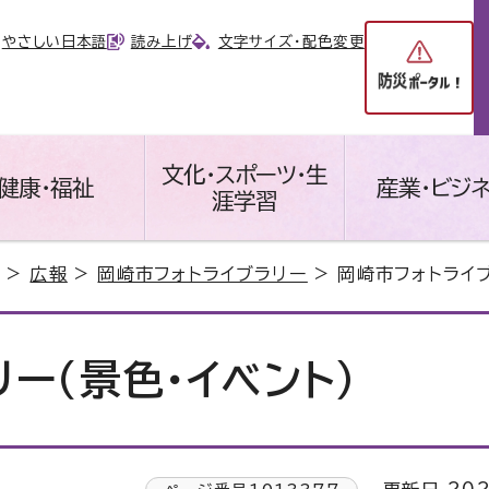
やさしい日本語
読み上げ
文字サイズ・配色変更
文化・スポーツ・生
健康・福祉
産業・ビジ
涯学習
>
広報
>
岡崎市フォトライブラリー
> 岡崎市フォトライブ
ー（景色・イベント）