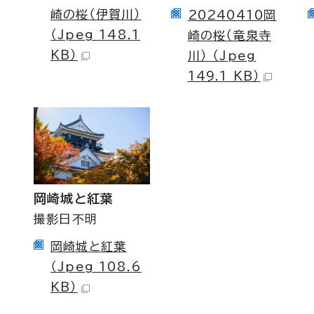
崎の桜（伊賀川）
20240410岡
（Jpeg 148.1
崎の桜（竜泉寺
KB）
川） （Jpeg
149.1 KB）
岡崎城と紅葉
撮影日不明
岡崎城と紅葉
（Jpeg 108.6
KB）