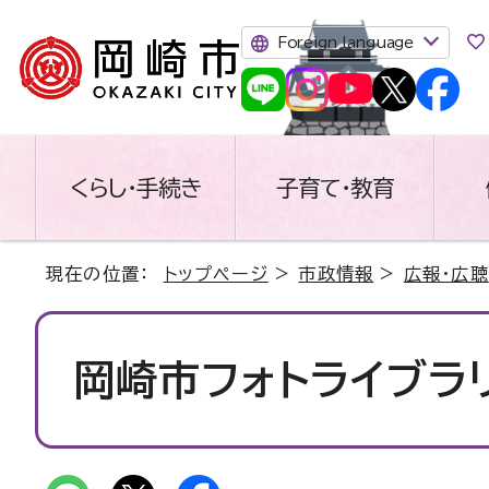
Foreign language
くらし・手続き
子育て・教育
現在の位置：
トップページ
>
市政情報
>
広報・広聴
岡崎市フォトライブラリ