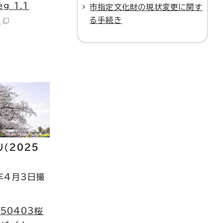
eg 1.1
市指定文化財の現状変更に関す
）
る手続き
（2025
年4月3日撮
250403桜