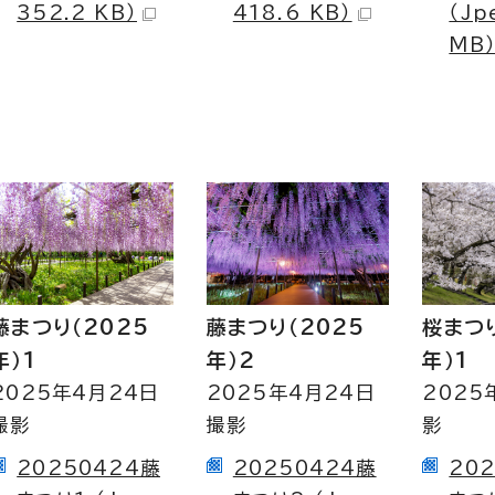
352.2 KB）
418.6 KB）
（Jp
MB
藤まつり（2025
藤まつり（2025
桜まつり
年）1
年）2
年）1
2025年4月24日
2025年4月24日
2025
撮影
撮影
影
20250424藤
20250424藤
20