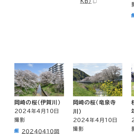
KB）
岡崎の桜（伊賀川）
岡崎の桜（竜泉寺
2024年4月10日
川）
撮影
2024年4月10日
撮影
20240410岡