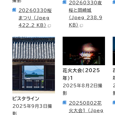
撮影
20260330夜
桜と岡崎城
20260330桜
（Jpeg 238.9
まつり （Jpeg
KB）
422.2 KB）
花火大会（2025
年）1
2025年8月2日撮
影
ビスタライン
20250802花
2025年9月3日撮
火大会1 （Jpeg
影