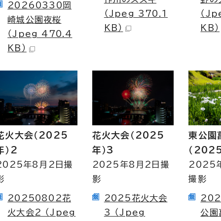
20260330岡
（Jpeg 370.1
（Jp
崎城公園夜桜
KB）
KB）
（Jpeg 470.4
KB）
花火大会（2025
花火大会（2025
東公園
年）2
年）3
（202
2025年8月2日撮
2025年8月2日撮
2025
影
影
撮影
20250802花
2025花火大会
20
火大会2 （Jpeg
3 （Jpeg
公園