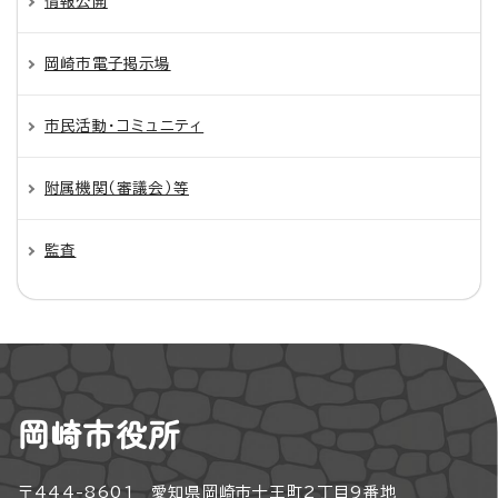
情報公開
岡崎市電子掲示場
市民活動・コミュニティ
附属機関（審議会）等
監査
岡崎市役所
〒444-8601 愛知県岡崎市十王町2丁目9番地