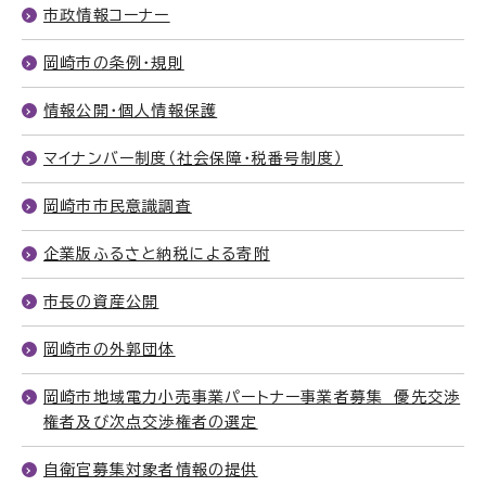
市政情報コーナー
岡崎市の条例・規則
情報公開・個人情報保護
マイナンバー制度（社会保障・税番号制度）
岡崎市市民意識調査
企業版ふるさと納税による寄附
市長の資産公開
岡崎市の外郭団体
岡崎市地域電力小売事業パートナー事業者募集 優先交渉
権者及び次点交渉権者の選定
自衛官募集対象者情報の提供