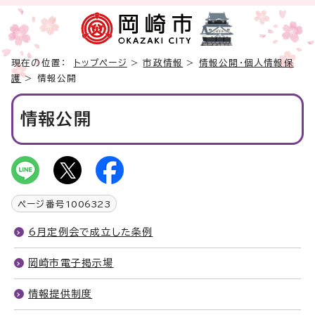
現在の位置：
トップページ
>
市政情報
>
情報公開・個人情報保
護
> 情報公開
情報公開
ページ番号
1006323
6月定例会で成立した条例
岡崎市電子掲示場
情報提供制度