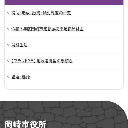
補助・助成・融資・減免制度の一覧
令和7年度岡崎市定額減税不足額給付金
消費生活
【フラット35】地域連携型の手続き
結婚・離婚
岡崎市役所