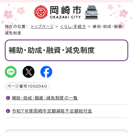
現在の位置：
トップページ
>
くらし・手続き
> 補助・助成・融資・
減免制度
補助・助成・融資・減免制度
ページ番号
1002040
補助・助成・融資・減免制度の一覧
令和7年度岡崎市定額減税不足額給付金