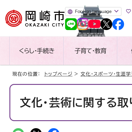
Foreign language
くらし・手続き
子育て・教育
現在の位置：
トップページ
>
文化・スポーツ・生涯学
文化・芸術に関する取