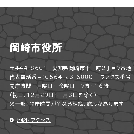
岡崎市役所
〒444-8601 愛知県岡崎市十王町2丁目9番地
代表電話番号：0564-23-6000
ファクス番号：0
開庁時間 月曜日～金曜日 9時～16時
（祝日、12月29日～1月3日を除く）
※一部、開庁時間が異なる組織、施設があります。
地図・アクセス