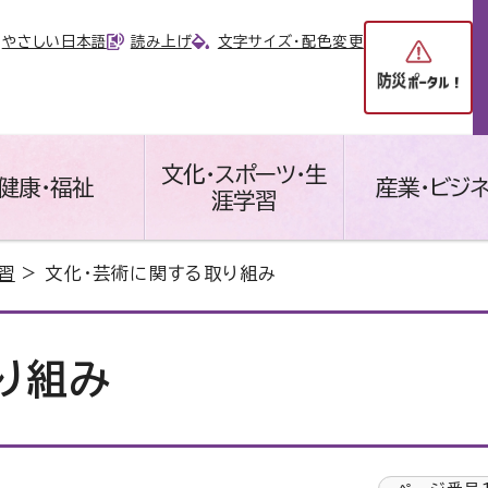
やさしい日本語
読み上げ
文字サイズ・配色変更
文化・スポーツ・生
健康・福祉
産業・ビジ
涯学習
習
> 文化・芸術に関する取り組み
り組み