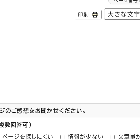
ページ番号
大きな文
印刷
ージのご感想をお聞かせください。
複数回答可）
ページを探しにくい
情報が少ない
文章量