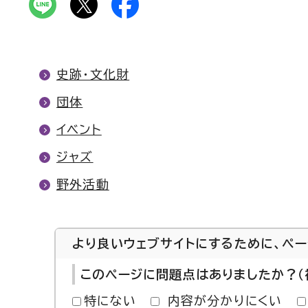
史跡・文化財
団体
イベント
ジャズ
野外活動
より良いウェブサイトにするために、ペ
このページに問題点はありましたか？（
特にない
内容が分かりにくい