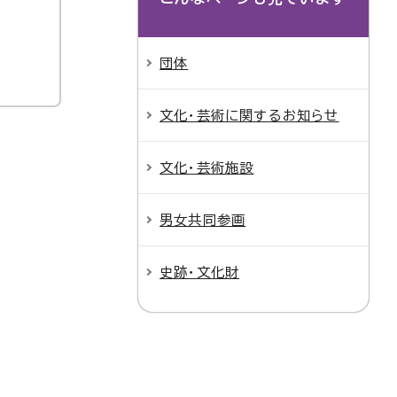
団体
文化・芸術に関するお知らせ
文化・芸術施設
男女共同参画
史跡・文化財