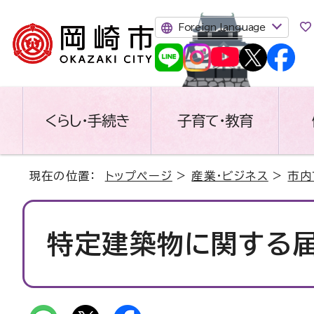
Foreign language
くらし・手続き
子育て・教育
現在の位置：
トップページ
>
産業・ビジネス
>
市内
特定建築物に関する