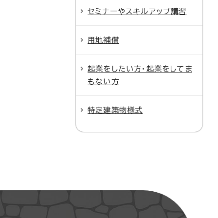
セミナーやスキルアップ講習
用地補償
起業をしたい方・起業をしてま
もない方
特定建築物様式