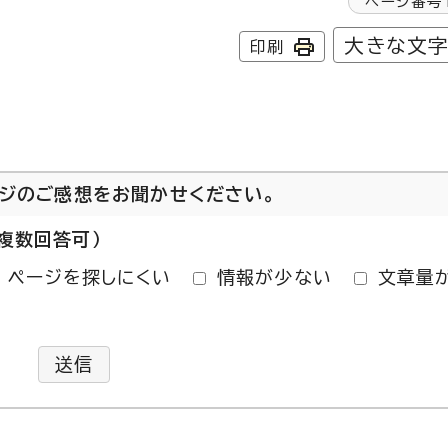
ページ番号
大きな文
印刷
ージのご感想をお聞かせください。
複数回答可）
ページを探しにくい
情報が少ない
文章量
送信