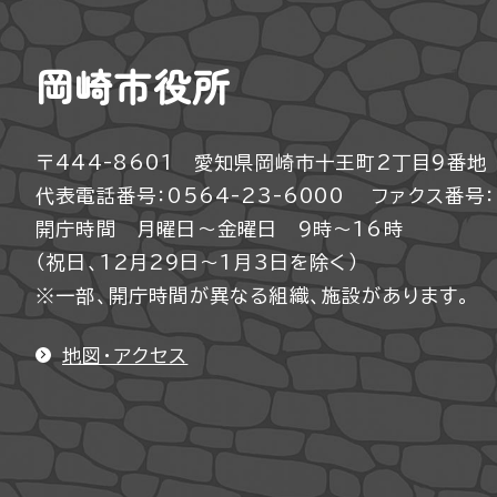
岡崎市役所
〒444-8601 愛知県岡崎市十王町2丁目9番地
代表電話番号：0564-23-6000
ファクス番号：0
開庁時間 月曜日～金曜日 9時～16時
（祝日、12月29日～1月3日を除く）
※一部、開庁時間が異なる組織、施設があります。
地図・アクセス