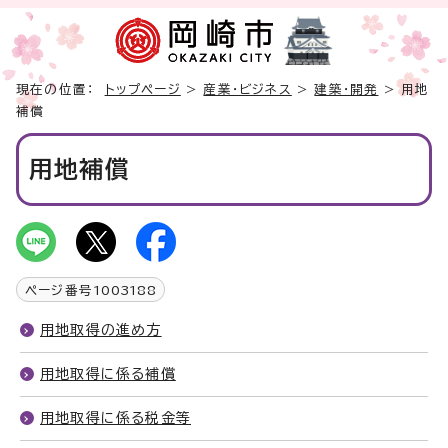
現在の位置：
トップページ
>
産業・ビジネス
>
建築・開発
> 用地
補償
用地補償
ページ番号
1003188
用地取得の進め方
用地取得に係る補償
用地取得に係る税金等