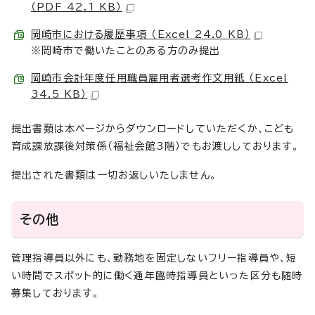
（PDF 42.1 KB）
岡崎市における履歴事項 （Excel 24.0 KB）
※岡崎市で働いたことのある方のみ提出
岡崎市会計年度任用職員雇用者選考作文用紙 （Excel
34.5 KB）
提出書類は本ページからダウンロードしていただくか、こども
育成課放課後対策係（福祉会館3階）でもお渡ししております。
提出された書類は一切お返しいたしません。
その他
管理指導員以外にも、勤務地を固定しないフリー指導員や、短
い時間でスポット的に働く通年臨時指導員といった区分も随時
募集しております。