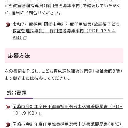
ども教室管理指導員）採用選考募集案内」で確認していただく
か、担当にお問合せください。
令和7年度採用 岡崎市会計年度任用職員（放課後子ども
教室管理指導員） 採用選考募集案内 （PDF 136.4
KB）
応募方法
次の書類を作成し、こども育成課放課後対策係（福祉会館3階）
まで郵送または持参してください。
提出書類
岡崎市会計年度任用職員採用選考申込書兼履歴書 （PDF
101.9 KB）
岡崎市会計年度任用職員採用選考申込書兼履歴書（別紙）