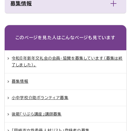
募集情報
このページを見た人は
こんなページも見ています
令和8年新年交礼会の会員・協賛を募集しています（募集は終
了しました）。
募集情報
小中学校介助ボランティア募集
後期「りぶら講座」講師募集
「岡崎市女性委員人材リスト」登録者の募集