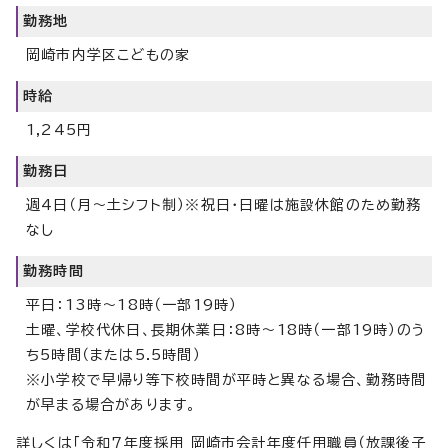
勤務地
岡崎市内学区こどもの家
時給
1,245円
勤務日
週4日（月～土シフト制）※祝日・日曜は施設休館のため勤務
なし
勤務時間
平日：13時～18時（一部19時）
土曜、学校代休日、長期休業日：8時～18時（一部19時）のう
ち5時間（または5.5時間）
※小学校で早帰り等下校時間が平時と異なる場合、勤務時間
が早まる場合があります。
詳しくは「令和7年度採用 岡崎市会計年度任用職員（放課後子