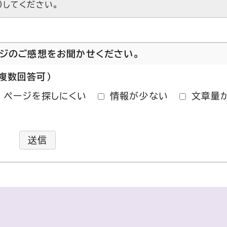
）してください。
ージのご感想をお聞かせください。
複数回答可）
ページを探しにくい
情報が少ない
文章量
送信