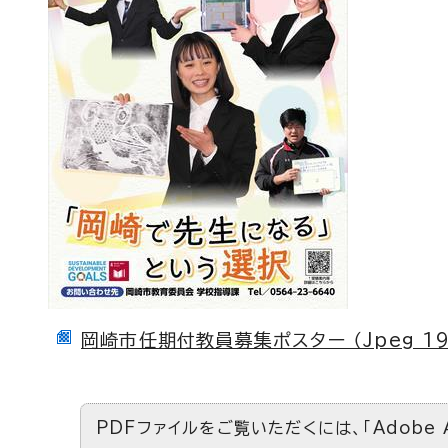
岡崎市任期付教員募集ポスター （Jpeg 199
PDFファイルをご覧いただくには、「Adobe 