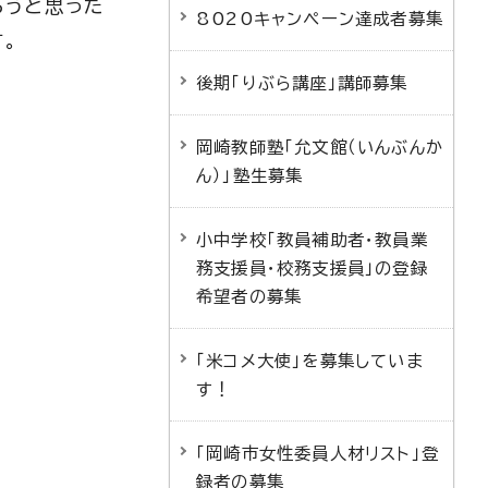
ろうと思った
8020キャンペーン達成者募集
。
後期「りぶら講座」講師募集
岡崎教師塾「允文館（いんぶんか
ん）」塾生募集
小中学校「教員補助者・教員業
務支援員・校務支援員」の登録
希望者の募集
「米コメ大使」を募集していま
す！
「岡崎市女性委員人材リスト」登
録者の募集