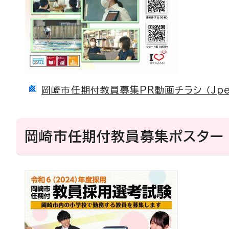
岡崎市任期付教員募集PR動画チラシ （Jpeg 
岡崎市任期付教員募集ポスター