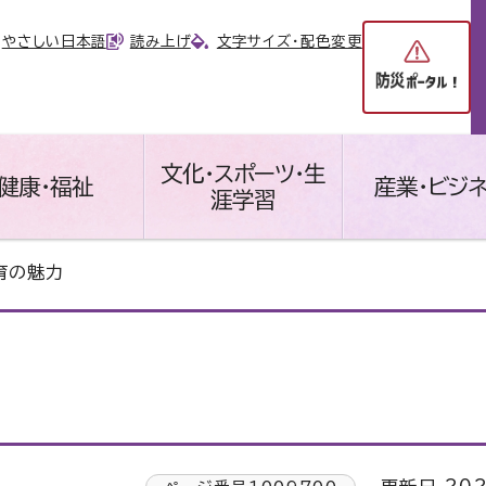
やさしい日本語
読み上げ
文字サイズ・配色変更
文化・スポーツ・生
健康・福祉
産業・ビジ
涯学習
育の魅力