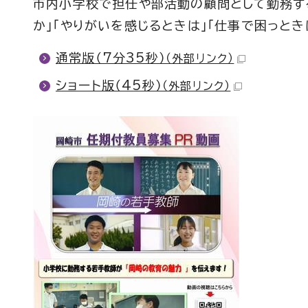
市内小学校で担任や部活動の顧問として勤務す
か」「やりがいを感じるときは」「仕事で困っと
通常版（7分35秒）
（外部リンク）
ショート版（45秒）
（外部リンク）