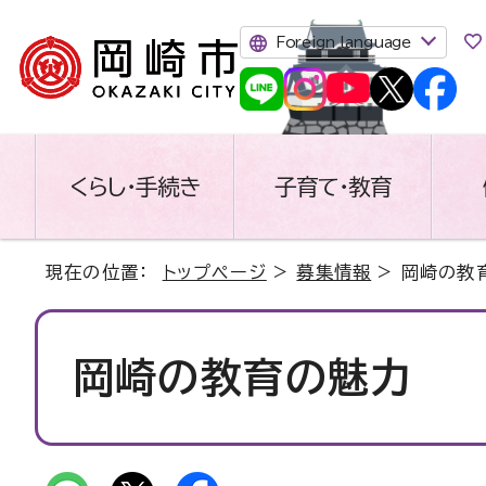
Foreign language
くらし・手続き
子育て・教育
現在の位置：
トップページ
>
募集情報
> 岡崎の教
岡崎の教育の魅力