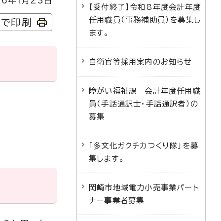
6年1月23日
【受付終了】令和8年度会計年度
任用職員（事務補助員）を募集し
字で印刷
ます。
自衛官等採用案内のお知らせ
障がい福祉課 会計年度任用職
員（手話通訳士・手話通訳者）の
募集
「多文化ガクチカつくり隊」を募
集します。
岡崎市地域電力小売事業パート
ナー事業者募集