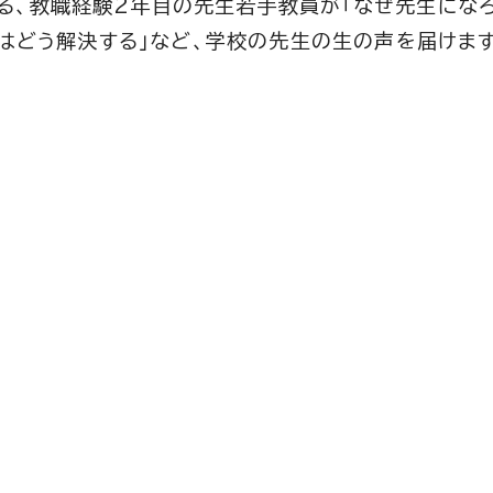
る、教職経験2年目の先生若手教員が「なぜ先生にな
きはどう解決する」など、学校の先生の生の声を届けます