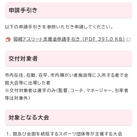
申請手引き
以下の申請手引きを参照いただき申請してください。
岡崎アスリート支援金申請手引き （PDF 391.0 KB）
交付対象者
市内在住、在勤、在学、市内障がい者施設等に入所する者で全
国大会等に出場した者
※交付対象者は選手のみ（監督、コーチ、マネージャー、引率者
等は対象外）
対象となる大会
国及び全国を統括するスポーツ団体等が主催する大会