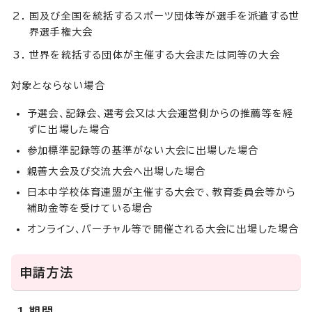
国及び全国を統括するスポーツ団体等が選手を派遣する世
界選手権大会
世界を統括する団体が主催する大会または同等の大会
対象とならない場合
予選会、記録会、選考会又は大会運営側からの推薦等を経
ずに出場した場合
参加標準記録等の基準がない大会に出場した場合
親善大会及び交流大会へ出場した場合
日本中学校体育連盟が主催する大会で、教育委員会等から
補助金等を受けている場合
オンライン、バーチャル等で開催される大会に出場した場合
申請方法
1.期間