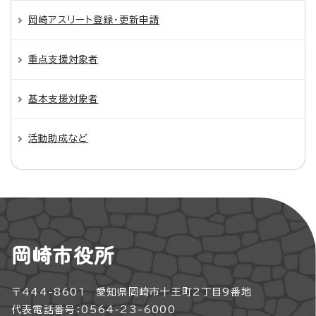
岡崎アスリート登録・更新申請
重点支援対象者
基本支援対象者
活動助成など
岡崎市役所
〒444-8601 愛知県岡崎市十王町2丁目9番地
代表電話番号：0564-23-6000