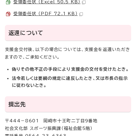
受領委任状 （Excel 50.5 KB）
受領委任状 （PDF 72.1 KB）
返還について
支援金交付後、以下の場合については、支援金を返還いただき
ますので、ご承知ください。
偽りその他不正の手段により支援金の交付を受けたとき。
法令若しくは要綱の規定に違反したとき、又は市長の指示
に従わないとき。
提出先
〒444－8601 岡崎市十王町二丁目9番地
社会文化部 スポーツ振興課（福祉会館5階）