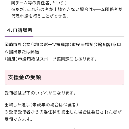
属チーム等の責任者」という）
※ただしこれらの者が申請できない場合はチーム関係者が
代理申請を行うことができる。
4.申請場所
岡崎市社会文化部スポーツ振興課（市役所福祉会館5階）窓口
へ提出または郵送
（補足）申請用紙はスポーツ振興課にもあります。
支援金の受領
受領者は以下のいずれかになります。
出場した選手（未成年の場合は保護者）
※受領受領者からの委任状を提出した場合は委任された者が
受領できます。