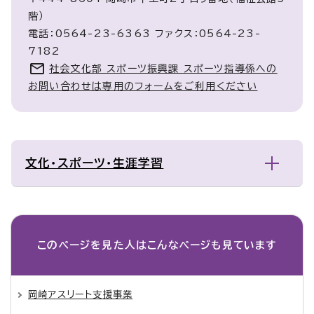
階）
電話：0564-23-6363 ファクス：0564-23-
7182
社会文化部 スポーツ振興課 スポーツ指導係への
お問い合わせは専用のフォームをご利用ください
文化・スポーツ・生涯学習
このページを見た人は
こんなページも見ています
岡崎アスリート支援事業