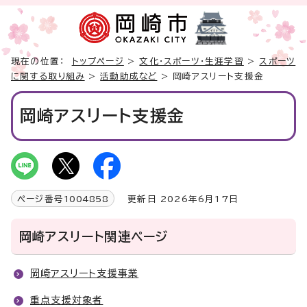
現在の位置：
トップページ
>
文化・スポーツ・生涯学習
>
スポーツ
に関する取り組み
>
活動助成など
> 岡崎アスリート支援金
岡崎アスリート支援金
ページ番号
1004858
更新日 2026年6月17日
岡崎アスリート関連ページ
岡崎アスリート支援事業
重点支援対象者