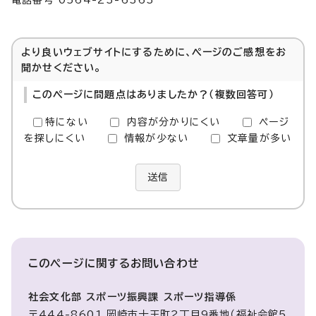
電話番号 0564-23-6363
より良いウェブサイトにするために、ページのご感想をお
聞かせください。
このページに問題点はありましたか？（複数回答可）
特にない
内容が分かりにくい
ページ
を探しにくい
情報が少ない
文章量が多い
送信
このページに関する
お問い合わせ
社会文化部 スポーツ振興課 スポーツ指導係
〒444-8601 岡崎市十王町2丁目9番地（福祉会館5