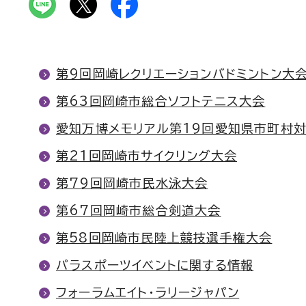
第9回岡崎レクリエーションバドミントン大
第63回岡崎市総合ソフトテニス大会
愛知万博メモリアル第19回愛知県市町村
第21回岡崎市サイクリング大会
第79回岡崎市民水泳大会
第67回岡崎市総合剣道大会
第58回岡崎市民陸上競技選手権大会
パラスポーツイベントに関する情報
フォーラムエイト・ラリージャパン