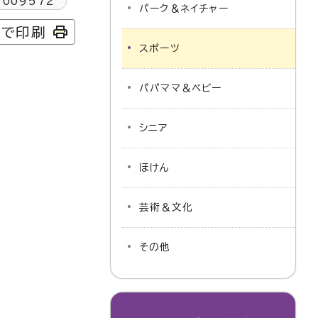
1009572
パーク＆ネイチャー
字で印刷
スポーツ
パパママ＆ベビー
シニア
ほけん
芸術＆文化
その他