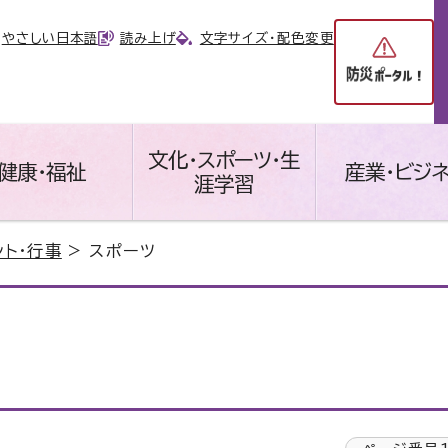
やさしい日本語
読み上げ
文字サイズ・配色変更
文化・スポーツ・生
健康・福祉
産業・ビジ
涯学習
ント・行事
> スポーツ