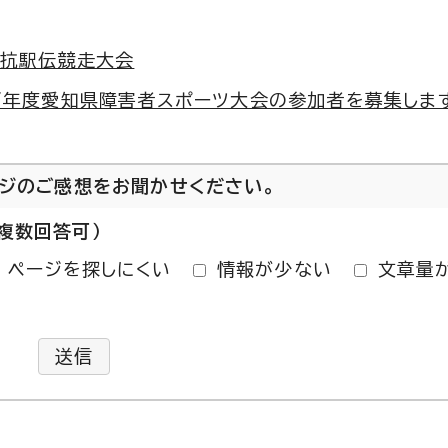
対抗駅伝競走大会
7年度愛知県障害者スポーツ大会の参加者を募集しま
ージのご感想をお聞かせください。
複数回答可）
ページを探しにくい
情報が少ない
文章量
送信