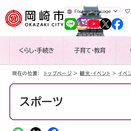
Foreign language
くらし・手続き
子育て・教育
現在の位置：
トップページ
>
観光・イベント
>
イベ
スポーツ