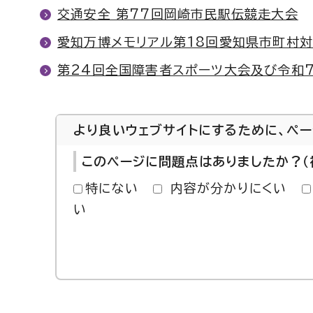
交通安全 第77回岡崎市民駅伝競走大会
愛知万博メモリアル第18回愛知県市町村
第24回全国障害者スポーツ大会及び令和
より良いウェブサイトにするために、ペ
このページに問題点はありましたか？（
特にない
内容が分かりにくい
い