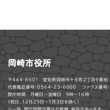
岡崎市役所
〒444-8601 愛知県岡崎市十王町2丁目9番地
代表電話番号：0564-23-6000
ファクス番号：0
開庁時間 月曜日～金曜日 9時～16時
（祝日、12月29日～1月3日を除く）
※一部、開庁時間が異なる組織、施設があります。