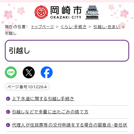
現在の位置：
トップページ
>
くらし・手続き
>
引越し・住まい
>
引越し
引越し
ページ番号
1012264
上下水道に関する引越し手続き
引越しなどで多量に出たごみの捨て方
代理人が住民票等の交付申請をする場合の留意点・委任状