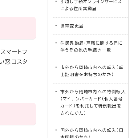
引越し手続オンラインサービス
による住所異動届
世帯変更届
住民異動届・戸籍に関する届に
伴うその他の手続き一覧
スマートフ
い窓口スタ
市外から岡崎市内への転入（転
出証明書をお持ちのかた）
市外から岡崎市内への特例転入
（マイナンバーカード（個人番号
カード）を利用して特例転出を
されたかた）
国外から岡崎市内への転入（日
本国籍のかた）