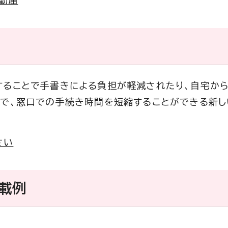
動届
することで手書きによる負担が軽減されたり、自宅から
とで、窓口での手続き時間を短縮することができる新し
さい
載例