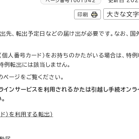
更新日 202
ページ番号
1001542
大きな文
印刷
出先、転出予定日などの届け出が必要です。なお、国
（個人番号カード）をお持ちのかたがいる場合は、特例
特例転出には該当しません。
のページをご覧ください。
ラインサービスを利用されるかたは引越し手続オンラ
。
ド）を利用する転出）