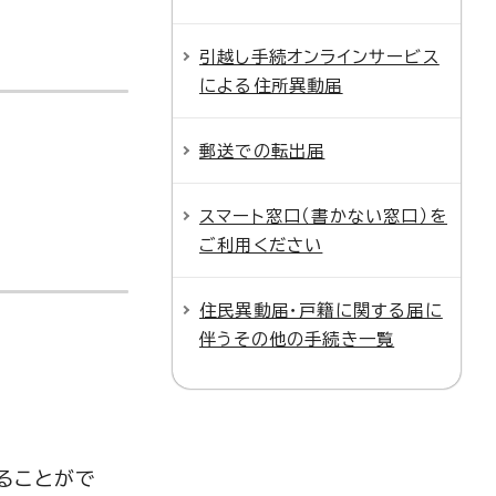
引越し手続オンラインサービス
による住所異動届
郵送での転出届
スマート窓口（書かない窓口）を
ご利用ください
住民異動届・戸籍に関する届に
伴うその他の手続き一覧
ることがで