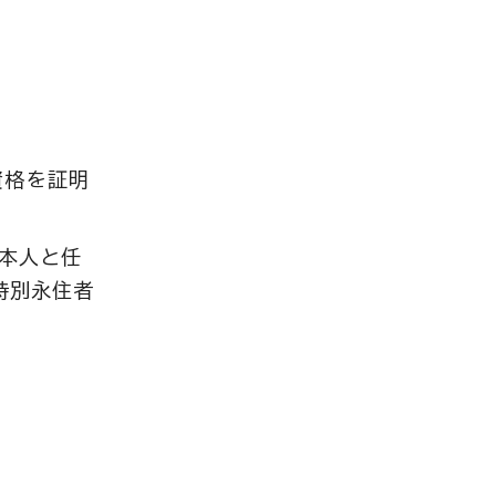
資格を証明
本人と任
特別永住者