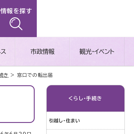
情報を探す
ネス
市政情報
観光・イベント
続き
> 窓口での転出届
くらし・手続き
引越し・住まい