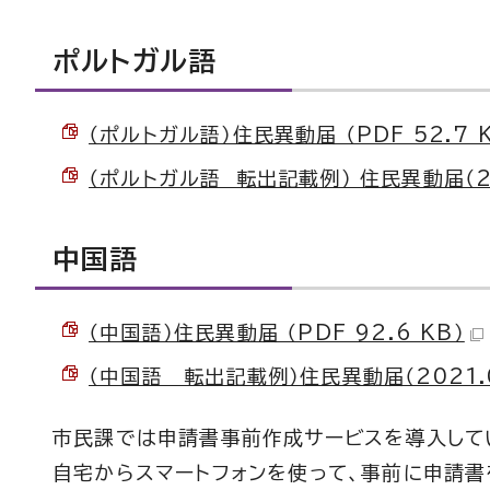
ポルトガル語
（ポルトガル語）住民異動届 （PDF 52.7 
（ポルトガル語 転出記載例） 住民異動届（2021
中国語
（中国語）住民異動届 （PDF 92.6 KB）
（中国語 転出記載例）住民異動届（2021.01）
市民課では申請書事前作成サービスを導入して
自宅からスマートフォンを使って、事前に申請