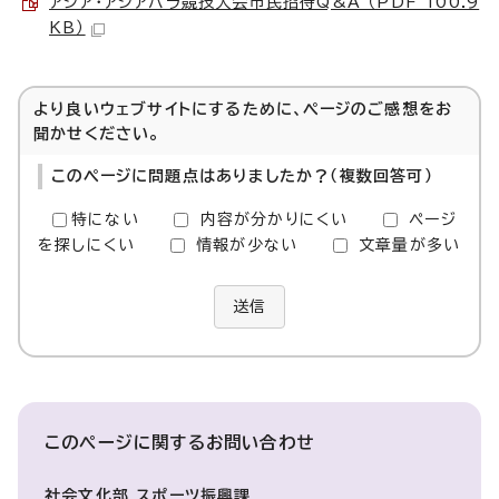
アジア・アジアパラ競技大会市民招待Q&A （PDF 100.9
KB）
より良いウェブサイトにするために、ページのご感想をお
聞かせください。
このページに問題点はありましたか？（複数回答可）
特にない
内容が分かりにくい
ページ
を探しにくい
情報が少ない
文章量が多い
送信
このページに関する
お問い合わせ
社会文化部 スポーツ振興課