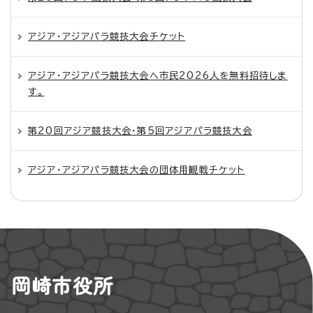
アジア・アジアパラ競技大会チケット
アジア・アジアパラ競技大会へ市民2026人を無料招待しま
す。
第20回アジア競技大会・第5回アジアパラ競技大会
アジア・アジアパラ競技大会の団体用観戦チケット
岡崎市役所