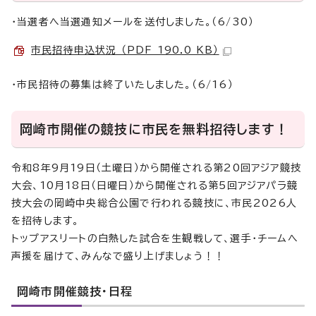
・当選者へ当選通知メールを送付しました。（6/30）
市民招待申込状況 （PDF 190.0 KB）
・市民招待の募集は終了いたしました。（6/16）
岡崎市開催の競技に市民を無料招待します！
令和8年9月19日（土曜日）から開催される第20回アジア競技
大会、10月18日（日曜日）から開催される第5回アジアパラ競
技大会の岡崎中央総合公園で行われる競技に、市民2026人
を招待します。
トップアスリートの白熱した試合を生観戦して、選手・チームへ
声援を届けて、みんなで盛り上げましょう！！
岡崎市開催競技・日程