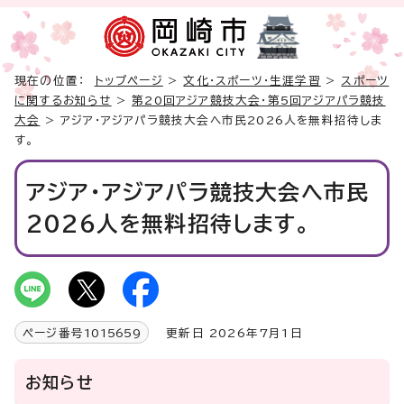
現在の位置：
トップページ
>
文化・スポーツ・生涯学習
>
スポーツ
に関するお知らせ
>
第20回アジア競技大会・第5回アジアパラ競技
大会
> アジア・アジアパラ競技大会へ市民2026人を無料招待しま
す。
アジア・アジアパラ競技大会へ市民
2026人を無料招待します。
ページ番号
1015659
更新日 2026年7月1日
お知らせ