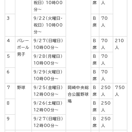
祝日） 10時00
席
人
分〜
3
9/22（火曜日・
B
70
祝日） 10時00
席
人
分〜
4
バレー
9/27（日曜日）
B
70
210
ボール
10時00分〜
席
人
人
男子
5
9/28（月曜日）
B
70
10時00分〜
席
人
6
9/29（火曜日）
B
70
10時00分〜
席
人
7
野球
9/25（金曜日）
岡崎中央総
B
250
750
12時00分〜
合公園野球
席
人
人
場
8
9/26（土曜日）
B
250
12時00分〜
席
人
9
9/27（日曜日）
B
250
12時00分〜
席
人