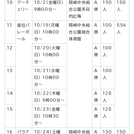
10
アーチ
10/2（金曜日）
岡崎中央総
A
150
150
ェリー
9時00分〜
合公園多目
席
人
人
的広場
11
座位バ
10/19（月曜
岡崎中央総
A
100
556
レーボ
日） 10時00
合公園総合
席
人
人
ール
分〜
体育館
12
10/20（火曜
A
100
日） 10時00
席
人
分〜
13
10/21（水曜
A
100
日） 10時00
席
人
分〜
14
10/22（木曜
A
128
日） 9時00分〜
席
人
15
10/23（金曜
A
128
日） 10時30
席
人
分〜
16
パラア
10/24（土曜
岡崎中央総
A
150
150