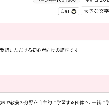
更新日 202
ページ番号
1004800
大きな文
印刷
に受講いただける初心者向けの講座です。
趣味や教養の分野を自主的に学習する団体で、一緒に