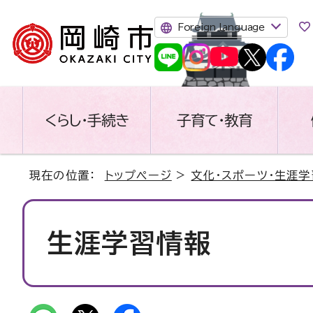
Foreign language
くらし・手続き
子育て・教育
現在の位置：
トップページ
>
文化・スポーツ・生涯学
生涯学習情報