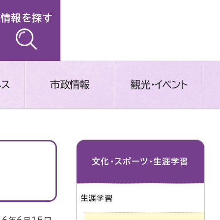
情報を探す
ネス
市政情報
観光・イベント
文化・スポーツ・生涯学習
生涯学習