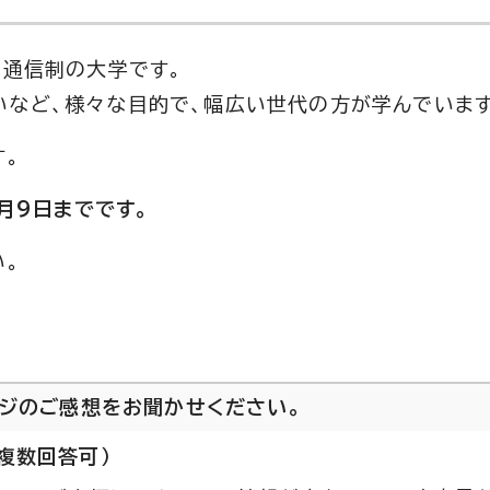
う通信制の大学です。
いなど、様々な目的で、幅広い世代の方が学んでいます
す。
9月9日までです。
い。
ージのご感想をお聞かせください。
複数回答可）