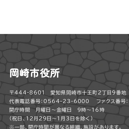
岡崎市役所
〒444-8601 愛知県岡崎市十王町2丁目9番地
代表電話番号：0564-23-6000
ファクス番号：0
開庁時間 月曜日～金曜日 9時～16時
（祝日、12月29日～1月3日を除く）
※一部、開庁時間が異なる組織、施設があります。