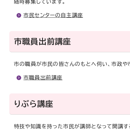
随時募集しています。
市民センターの自主講座
市職員出前講座
市の職員が市民の皆さんのもとへ伺い、市政や
市職員出前講座
りぶら講座
特技や知識を持った市民が講師となって開講す