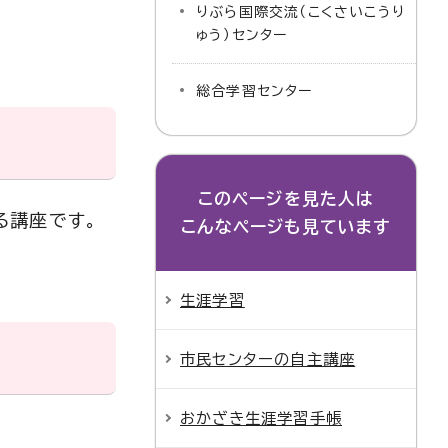
りぶら国際交流（こくさいこうり
ゅう）センター
総合学習センター
このページを見た人は
る講座です。
こんなページも見ています
生涯学習
市民センターの自主講座
おかざき生涯学習手帳