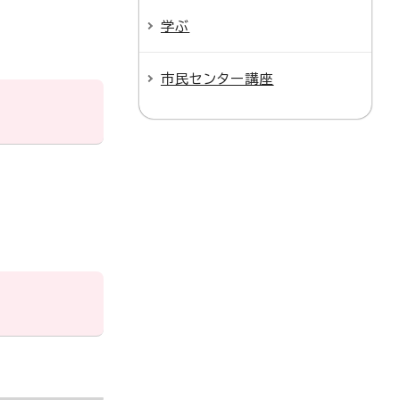
学ぶ
市民センター講座