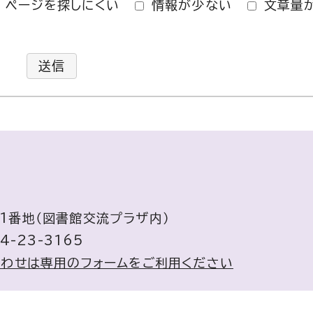
ページを探しにくい
情報が少ない
文章量
送信
71番地（図書館交流プラザ内）
4-23-3165
合わせは専用のフォームをご利用ください