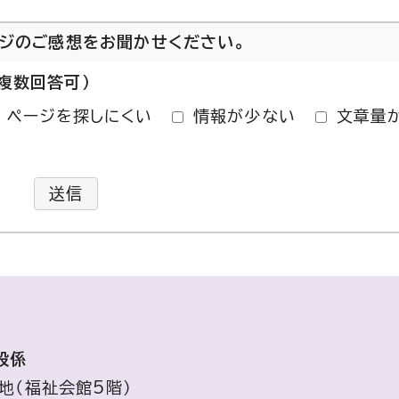
ージのご感想をお聞かせください。
複数回答可）
ページを探しにくい
情報が少ない
文章量
送信
設係
番地（福祉会館5階）