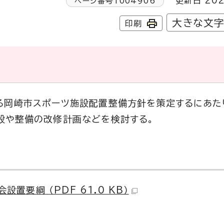
更新日 202
ページ番号
1004906
大きな文
印刷
る岡崎市スポーツ施設配置整備方針を策定するにあた
設や整備の改修計画などを検討する。
要綱 （PDF 61.0 KB）