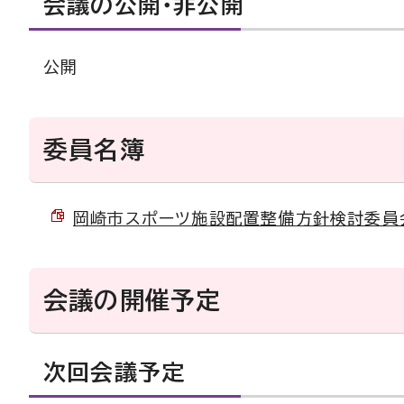
会議の公開・非公開
公開
委員名簿
岡崎市スポーツ施設配置整備方針検討委員会名簿
会議の開催予定
次回会議予定