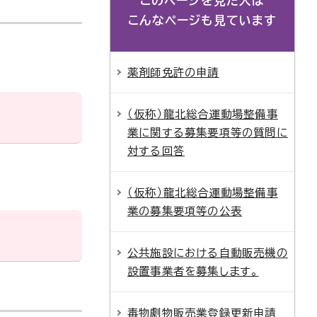
このページを見た人は
こんなページも見ています
薬剤師免許の申請
（仮称）龍北総合運動場整備事
業に関する募集要項等の質問に
対する回答
（仮称）龍北総合運動場整備事
業の募集要項等の公表
公共施設における自動販売機の
設置事業者を募集します。
毒物劇物販売業登録更新申請