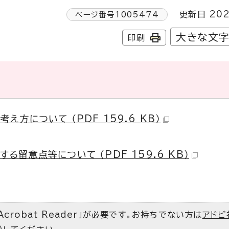
更新日 202
ページ番号
1005474
大きな文
印刷
方について （PDF 159.6 KB）
留意点等について （PDF 159.6 KB）
Acrobat Reader」が必要です。お持ちでない方は
アドビ