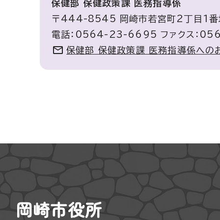
保健部 保健政策課 医務指導係
〒444-8545 岡崎市若宮町2丁目1
電話：0564-23-6695 ファクス：056
保健部 保健政策課 医務指導係への
岡崎市役所