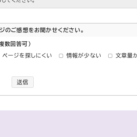
）してください。
ージのご感想をお聞かせください。
複数回答可）
ページを探しにくい
情報が少ない
文章量
送信