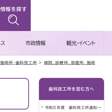
情報を探す
ネス
市政情報
観光・イベント
・施術所・歯科技工所
>
病院、診療所、助産所、施術
歯科技工所を営む方へ
令和8年度 歯科技工所通知一