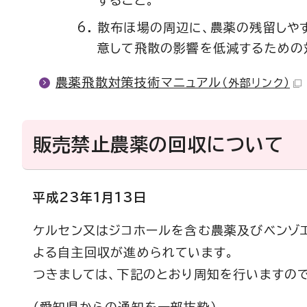
すること。
散布ほ場の周辺に、農薬の残留しや
意して飛散の影響を低減するための
農薬飛散対策技術マニュアル
（外部リンク）
販売禁止農薬の回収について
平成23年1月13日
ケルセン又はジコホールを含む農薬及びベンゾ
よる自主回収が進められています。
つきましては、下記のとおり周知を行いますの