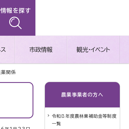
情報を探す
ネス
市政情報
観光・イベント
農薬関係
農業事業者の方へ
令和8年度農林業補助金等制度
一覧