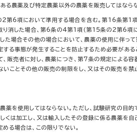
のある農薬及び特定農薬以外の農薬を販売してはなら
条の2第6項において準用する場合を含む。第16条第1
取り消した場合、第6条の4第1項（第15条の2第6項
をした場合その他の場合において、農薬の使用に伴って
定する事態が発生することを防止するため必要がある
て、販売者に対し、農薬につき、第7条の規定による容
ないことその他の販売の制限をし、又はその販売を禁
の農薬を使用してはならない。ただし、試験研究の目的
若しくは加工し、又は輸入したその登録に係る農薬を自
定める場合は、この限りでない。