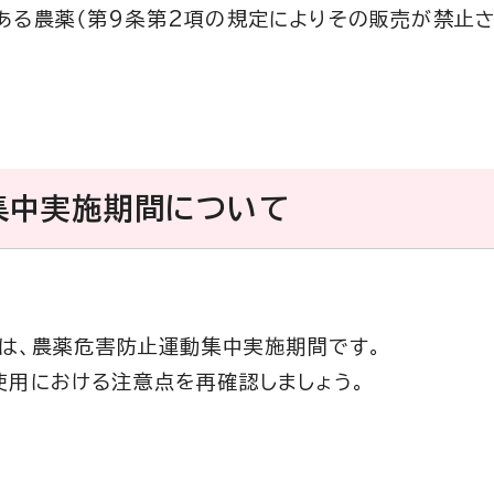
ある農薬（第9条第2項の規定によりその販売が禁止
集中実施期間について
間は、農薬危害防止運動集中実施期間です。
使用における注意点を再確認しましょう。