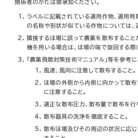
関係者のかたは御承知ください。
ラベルに記載されている適用作物、適用時
の名称や形状が似ている作物については、
隣接するほ場に誤って農薬を散布すること
機を用いる場合は、ほ場の端で旋回する際
「農薬飛散対策技術マニュアル」等を参考に
風速、風向に注意して散布すること。
ほ場の外側から内側に向かって散布
に注意すること。
適正な散布圧力、散布量で散布を行
散布器具の洗浄を徹底すること。
散布ほ場及びその周辺の状況に応じ