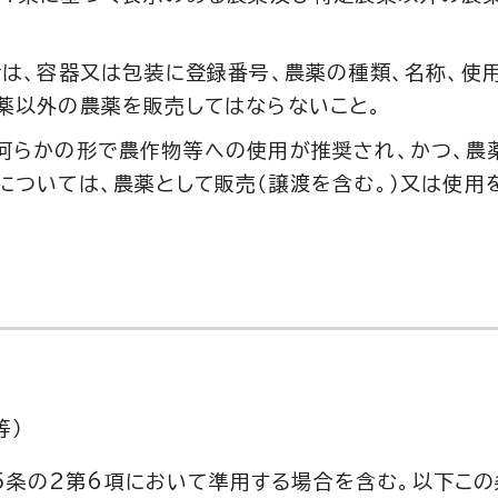
者は、容器又は包装に登録番号、農薬の種類、名称、使
薬以外の農薬を販売してはならないこと。
何らかの形で農作物等への使用が推奨され、かつ、農
については、農薬として販売（譲渡を含む。）又は使用
等）
5条の2第6項において準用する場合を含む。以下こ