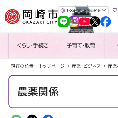
Foreign language
くらし・手続き
子育て・教育
現在の位置：
トップページ
>
産業・ビジネス
>
産業
農薬関係