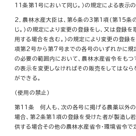
11条第1号において同じ。）の規定による表示
2．農林水産大臣は、第6条の3第1項（第15
じ。）の規定により変更の登録をし、又は登録を
用する場合を含む。）の規定により変更の登録
項第2号から第7号までの各号のいずれかに規
の必要の範囲内において、農林水産省令をもつ
の表示を変更しなければその販売をしてはなら
ができる。
（使用の禁止）
第11条 何人も、次の各号に掲げる農薬以外
場合、第2条第1項の登録を受けた者が製造し
供する場合その他の農林水産省令・環境省令で