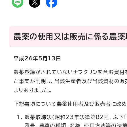
農薬の使用又は販売に係る農薬
平成26年5月13日
農薬登録がされていないナフタリンを含む資材
た事実が判明し、当該生産者及び当該資材の販
よりありました。
下記事項について農薬使用者及び販売者に改め
農薬取締法（昭和23年法律第82号。以下
番号、農薬の種類、名称、使用方法等の法